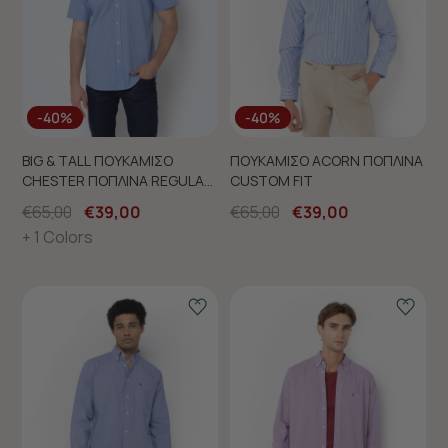
-40%
-40%
BIG & TALL ΠΟΥΚΑΜΙΣΟ
ΠΟΥΚΑΜΙΣΟ ACORN ΠΟΠΛΙΝΑ
CHESTER ΠΟΠΛΙΝΑ REGULAR
CUSTOM FIT
FIT
€65,00
€39,00
€65,00
€39,00
+ 1 Colors