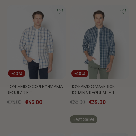
-40%
-40%
ΠΟΥΚΑΜΙΣΟ COPLEY ΦΛΑΜΑ
ΠΟΥΚΑΜΙΣΟ MAVERICK
REGULAR FIT
ΠΟΠΛΙΝΑ REGULAR FIT
€75,00
€45,00
€65,00
€39,00
Best Seller