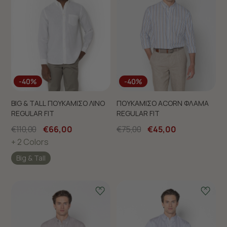
-40%
-40%
BIG & TALL ΠΟΥΚΑΜΙΣΟ ΛΙΝΟ
ΠΟΥΚΑΜΙΣΟ ACORN ΦΛΑΜΑ
REGULAR FIT
REGULAR FIT
€110,00
€66,00
€75,00
€45,00
+ 2 Colors
Big & Tall