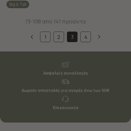
Big & Tall
73-108 από 141 προϊόντα
1
2
3
4
Ασφαλείς συναλλαγές
Δωρεάν αποστολές για αγορές άνω των 50€
Επικοινωνία