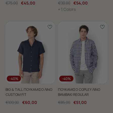
€75,00
€45,00
€90,00
€54,00
+ 1 Colors
-40%
-40%
BIG & TALL ΠΟΥΚΑΜΙΣΟ ΛΙΝΟ
ΠΟΥΚΑΜΙΣΟ COPLEY ΛΙΝΟ
CUSTOM FIT
ΒΑΜΒΑΚΙ REGULAR
€100,00
€60,00
€85,00
€51,00