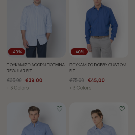
-40%
-40%
ΠΟΥΚΑΜΙΣΟ ACORN ΠΟΠΛΙΝΑ
ΠΟΥΚΑΜΙΣΟ DOBBY CUSTOM
REGULAR FIT
FIT
€65,00
€39,00
€75,00
€45,00
+ 3 Colors
+ 3 Colors