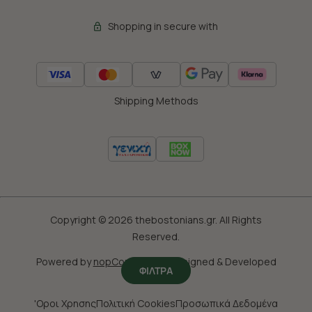
Shopping in secure with
Shipping Methods
Copyright © 2026 thebostonians.gr. All Rights
Reserved.
Powered by
nopCommerce
|
Designed & Developed
ΦΙΛΤΡΑ
by
SLEED
'Οροι Χρησης
Πολιτική Cookies
Προσωπικά Δεδομένα