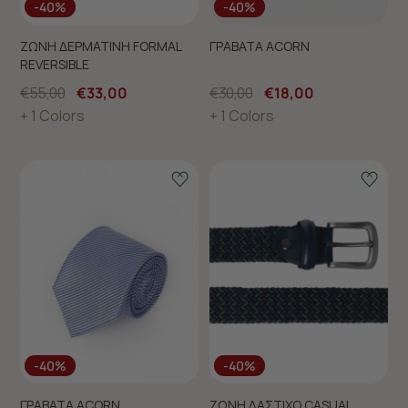
-40%
-40%
ΖΩΝΗ ΔΕΡΜΑΤΙΝΗ FORMAL
ΓΡΑΒΑΤΑ ACORN
REVERSIBLE
€55,00
€33,00
€30,00
€18,00
+ 1 Colors
+ 1 Colors
-40%
-40%
ΓΡΑΒΑΤΑ ACORN
ΖΩΝΗ ΛΑΣΤΙΧΟ CASUAL