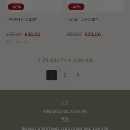
-40%
-40%
ΓΡΑΒΑΤΑ DOBBY
ΓΡΑΒΑΤΑ ACORN
€55,00
€33,00
€55,00
€33,00
+ 2 Colors
1-24 από 44 προϊόντα
1
2
Ασφαλείς συναλλαγές
Δωρεάν αποστολές για αγορές άνω των 50€