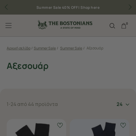
Summer Sale 40% OFF |
Shop here
0
Αρχική σελίδα
/
Summer Sale
/
Summer Sale
/
Αξεσουάρ
Αξεσουάρ
1-24 από 44 προϊόντα
24