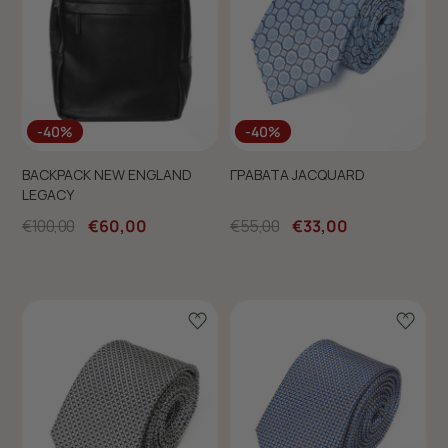
-40%
-40%
BACKPACK NEW ENGLAND
ΓΡΑΒΑΤΑ JACQUARD
LEGACY
€100,00
€60,00
€55,00
€33,00