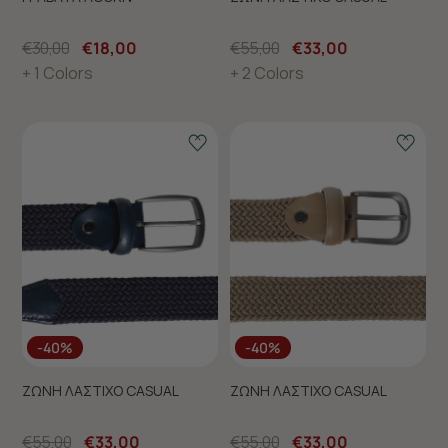
€30,00
€18,00
€55,00
€33,00
+ 1 Colors
+ 2 Colors
-40%
-40%
ΖΩΝΗ ΛΑΣΤΙΧΟ CASUAL
ΖΩΝΗ ΛΑΣΤΙΧΟ CASUAL
€55,00
€33,00
€55,00
€33,00