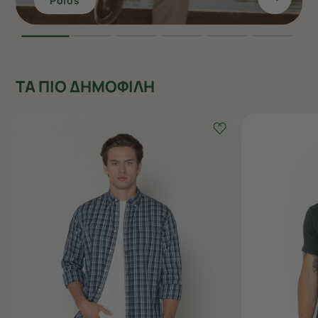
Polos
ΤΑ ΠΙΟ ΔΗΜΟΦΙΛΗ