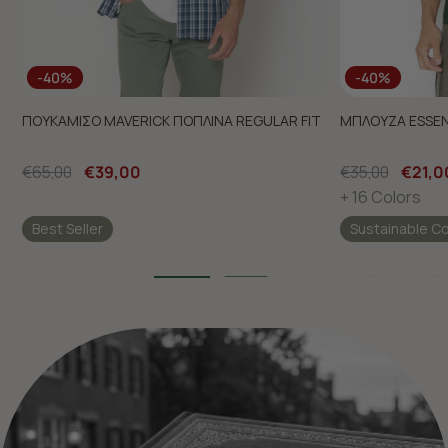
-40%
-40%
ΠΟΥΚΑΜΙΣΟ MAVERICK ΠΟΠΛΙΝΑ REGULAR FIT
ΜΠΛΟΥΖΑ ESSEN
€65,00
€39,00
€35,00
€21,0
+ 16 Colors
Best Seller
Sustainable C