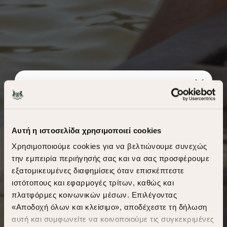
Αυτή η ιστοσελίδα χρησιμοποιεί cookies
Χρησιμοποιούμε cookies για να βελτιώνουμε συνεχώς
την εμπειρία περιήγησής σας και να σας προσφέρουμε
εξατομικευμένες διαφημίσεις όταν επισκέπτεστε
​
ιστότοπους και εφαρμογές τρίτων, καθώς και
A Season of Style
πλατφόρμες κοινωνικών μέσων. Επιλέγοντας
«Αποδοχή όλων και κλείσιμο», αποδέχεστε τη δήλωση
αυτή και συμφωνείτε να κοινοποιούμε τις συγκεκριμένες