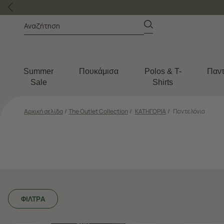
Summer
Πουκάμισα
Polos & T-
Παντ
Sale
Shirts
Αρχική σελίδα
/
The Outlet Collection
/
ΚΑΤΗΓΟΡΙΑ
/
Παντελόνια
ΦΙΛΤΡΑ