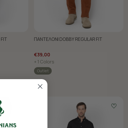
FIT
ΠΑΝΤΕΛΟΝΙ DOBBY REGULAR FIT
€39,00
+ 1 Colors
Outlet