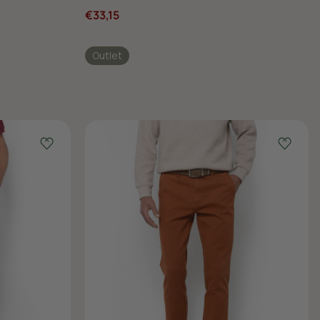
€33,15
Outlet