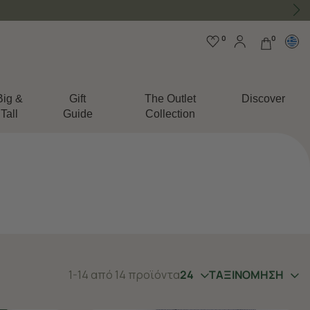
0
0
Big &
Gift
The Outlet
Discover
Tall
Guide
Collection
1-14 από 14 προϊόντα
24
ΤΑΞΙΝΟΜΗΣΗ