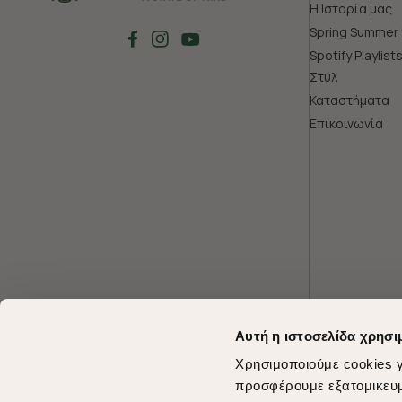
Η Ιστορία μας
Spring Summer 
Spotify Playlist
Στυλ
Καταστήματα
Επικοινωνία
Αυτή η ιστοσελίδα χρησι
Χρησιμοποιούμε cookies γ
προσφέρουμε εξατομικευμέ