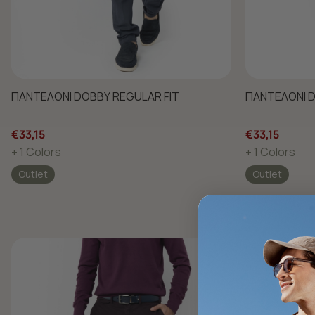
ΠΑΝΤΕΛΟΝΙ DOBBY REGULAR FIT
ΠΑΝΤΕΛΟΝΙ D
€33,15
€33,15
+ 1 Colors
+ 1 Colors
Outlet
Outlet