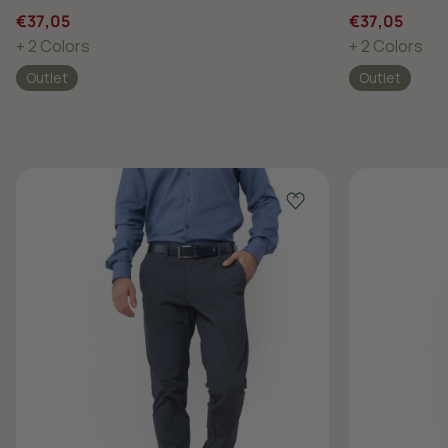
€37,05
€37,05
+ 2 Colors
+ 2 Colors
Outlet
Outlet