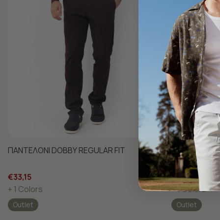
ΠΑΝΤΕΛΟΝΙ DOBBY REGULAR FIT
ΠΑΝΤΕΛΟΝΙ D
€33,15
€33,15
+ 1 Colors
+ 1 Colors
Outlet
Outlet