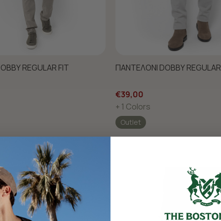
OBBY REGULAR FIT
ΠΑΝΤΕΛΟΝΙ DOBBY REGULAR 
€39,00
+ 1 Colors
Outlet