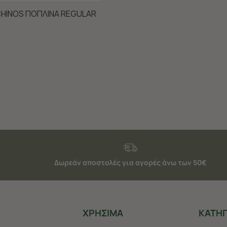
CHINOS ΠΟΠΛΙΝΑ REGULAR
Δωρεάν αποστολές για αγορές άνω των 50€
ΧΡHΣΙΜΑ
ΚΑΤΗΓ