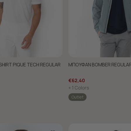
HIRT PIQUE TECH REGULAR
ΜΠΟΥΦΑΝ BOMBER REGULAR
€62,40
+ 1 Colors
Outlet