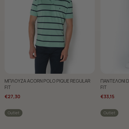
ΜΠΛΟΥΖΑ ACORN POLO PIQUE REGULAR
ΠΑΝΤΕΛΟΝΙ 
FIT
FIT
€27,30
€33,15
Outlet
Outlet