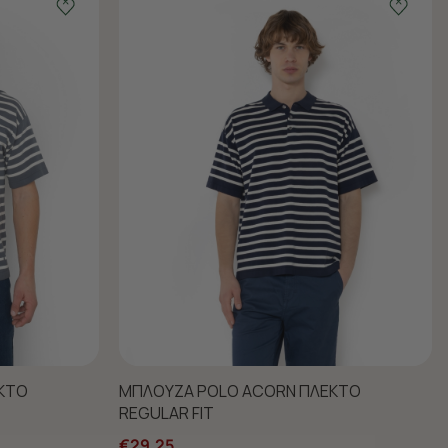
ΚΤΟ
ΜΠΛΟΥΖΑ POLO ACORN ΠΛΕΚΤΟ
REGULAR FIT
€29,25