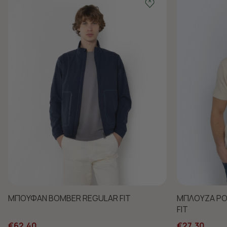
ΜΠΟΥΦΑΝ BOMBER REGULAR FIT
ΜΠΛΟΥΖΑ PO
FIT
€62,40
€27,30