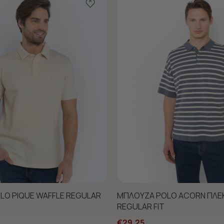
LO PIQUE WAFFLE REGULAR
ΜΠΛΟΥΖΑ POLO ACORN ΠΛΕ
REGULAR FIT
€29,25