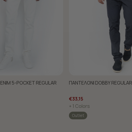
DENIM 5-POCKET REGULAR
ΠΑΝΤΕΛΟΝΙ DOBBY REGULAR 
€33,15
+ 1 Colors
Outlet