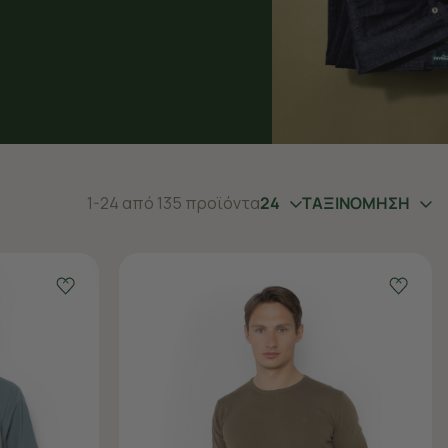
1-24 από 135 προϊόντα
24
ΤΑΞΙΝΟΜΗΣΗ