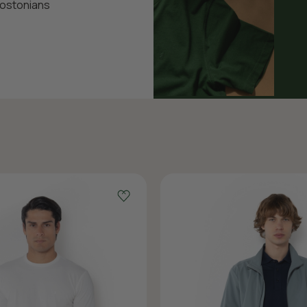
Bostonians