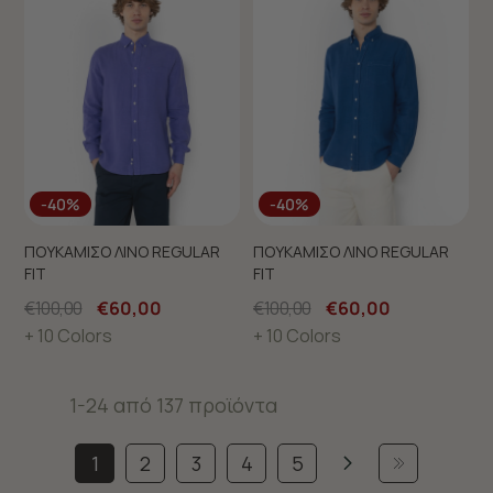
-40%
-40%
ΠΟΥΚΑΜΙΣΟ ΛΙΝΟ REGULAR
ΠΟΥΚΑΜΙΣΟ ΛΙΝΟ REGULAR
FIT
FIT
€100,00
€60,00
€100,00
€60,00
+ 10 Colors
+ 10 Colors
1-24 από 137 προϊόντα
1
2
3
4
5