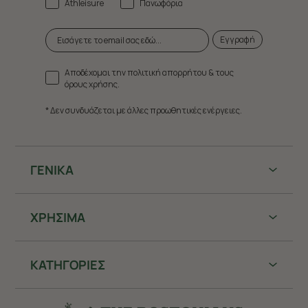
Athleisure
Πανωφόρια
Εγγραφή
Αποδέχομαι την πολιτική απορρήτου & τους
όρους χρήσης.
* Δεν συνδυάζεται με άλλες προωθητικές ενέργειες.
ΓΕΝΙΚΑ
ΧΡHΣΙΜΑ
ΚΑΤΗΓΟΡΙΕΣ