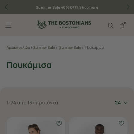
Δωρεάν μεταφορικά για παραγγελίες άνω των 50€
0
Αρχική σελίδα
/
Summer Sale
/
Summer Sale
/
Πουκάμισα
Πουκάμισα
1-24 από 137 προϊόντα
24