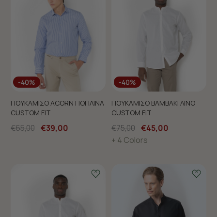
-40%
-40%
ΠΟΥΚΑΜΙΣΟ ACORN ΠΟΠΛΙΝΑ
ΠΟΥΚΑΜΙΣΟ ΒΑΜΒΑΚΙ ΛΙΝΟ
CUSTOM FIT
CUSTOM FIT
€65,00
€39,00
€75,00
€45,00
+ 4 Colors