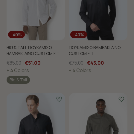
-40%
-40%
BIG & TALL ΠΟΥΚΑΜΙΣΟ
ΠΟΥΚΑΜΙΣΟ ΒΑΜΒΑΚΙ ΛΙΝΟ
ΒΑΜΒΑΚΙ ΛΙΝΟ CUSTOM FIT
CUSTOM FIT
€85,00
€51,00
€75,00
€45,00
+ 4 Colors
+ 4 Colors
Big & Tall