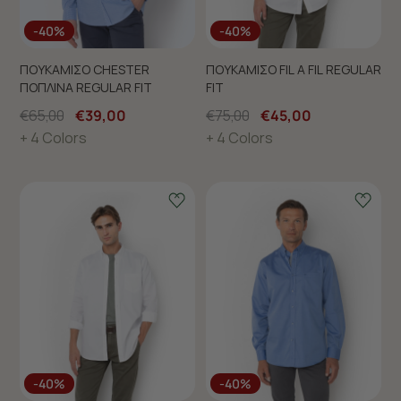
-40%
-40%
ΠΟΥΚΑΜΙΣΟ CHESTER
ΠΟΥΚΑΜΙΣΟ FIL A FIL REGULAR
ΠΟΠΛΙΝΑ REGULAR FIT
FIT
€65,00
€39,00
€75,00
€45,00
+ 4 Colors
+ 4 Colors
-40%
-40%