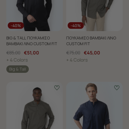
-40%
-40%
BIG & TALL ΠΟΥΚΑΜΙΣΟ
ΠΟΥΚΑΜΙΣΟ ΒΑΜΒΑΚΙ ΛΙΝΟ
ΒΑΜΒΑΚΙ ΛΙΝΟ CUSTOM FIT
CUSTOM FIT
€85,00
€51,00
€75,00
€45,00
+ 4 Colors
+ 4 Colors
Big & Tall