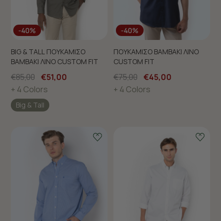
-40%
-40%
BIG & TALL ΠΟΥΚΑΜΙΣΟ
ΠΟΥΚΑΜΙΣΟ ΒΑΜΒΑΚΙ ΛΙΝΟ
ΒΑΜΒΑΚΙ ΛΙΝΟ CUSTOM FIT
CUSTOM FIT
€85,00
€51,00
€75,00
€45,00
+ 4 Colors
+ 4 Colors
Big & Tall