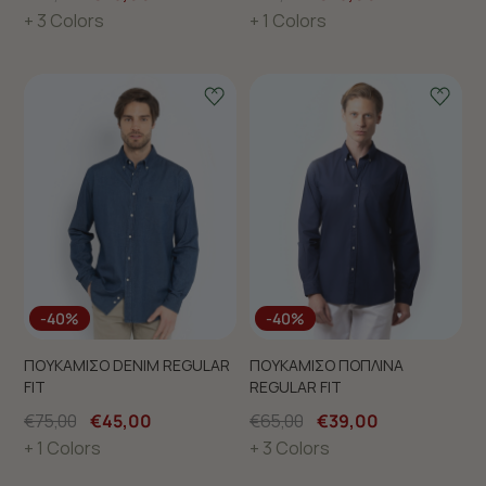
+ 3 Colors
+ 1 Colors
-40%
-40%
ΠΟΥΚΑΜΙΣΟ DENIM REGULAR
ΠΟΥΚΑΜΙΣΟ ΠΟΠΛΙΝΑ
FIT
REGULAR FIT
€75,00
€45,00
€65,00
€39,00
+ 1 Colors
+ 3 Colors