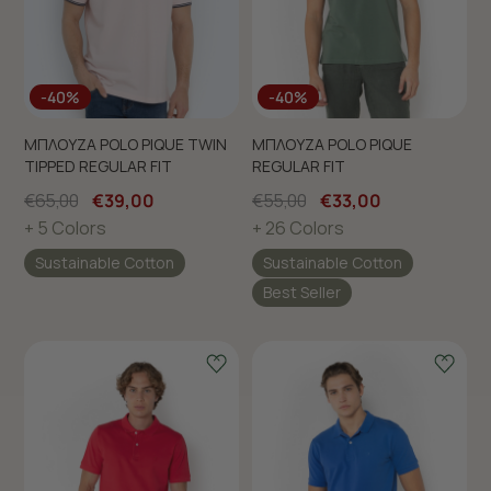
-40%
-40%
ΜΠΛΟΥΖΑ POLO PIQUE TWIN
ΜΠΛΟΥΖΑ POLO PIQUE
TIPPED REGULAR FIT
REGULAR FIT
€65,00
€39,00
€55,00
€33,00
+ 5 Colors
+ 26 Colors
Sustainable Cotton
Sustainable Cotton
Best Seller