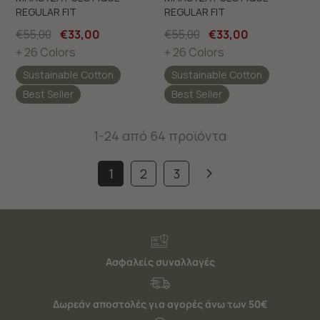
REGULAR FIT
REGULAR FIT
€55,00
€33,00
€55,00
€33,00
+ 26 Colors
+ 26 Colors
Sustainable Cotton
Sustainable Cotton
Best Seller
Best Seller
1-24 από 64 προϊόντα
1
2
3
Ασφαλείς συναλλαγές
Δωρεάν αποστολές για αγορές άνω των 50€