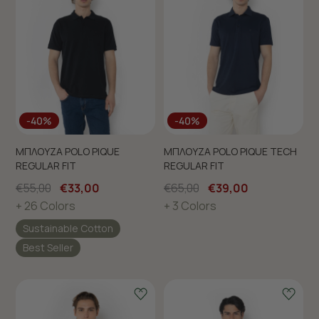
-40%
-40%
ΜΠΛΟΥΖΑ POLO PIQUE
ΜΠΛΟΥΖΑ POLO PIQUE TECH
REGULAR FIT
REGULAR FIT
€55,00
€33,00
€65,00
€39,00
+ 26 Colors
+ 3 Colors
Sustainable Cotton
Best Seller