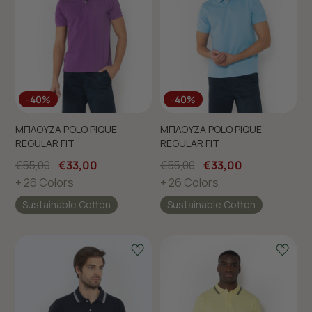
-40%
-40%
ΜΠΛΟΥΖΑ POLO PIQUE
ΜΠΛΟΥΖΑ POLO PIQUE
REGULAR FIT
REGULAR FIT
€55,00
€33,00
€55,00
€33,00
+ 26 Colors
+ 26 Colors
Sustainable Cotton
Sustainable Cotton