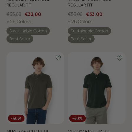
REGULAR FIT
REGULAR FIT
€55,00
€33,00
€55,00
€33,00
+ 26 Colors
+ 26 Colors
Sustainable Cotton
Sustainable Cotton
Best Seller
Best Seller
-40%
-40%
ΜΠΛΟΥΖΑ POLO PIQUE
ΜΠΛΟΥΖΑ POLO PIQUE