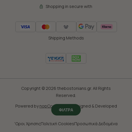
Shopping in secure with
Shipping Methods
Copyright © 2026 thebostonians.gr. All Rights
Reserved.
Powered by
nopCommerce
|
Designed & Developed
ΦΙΛΤΡΑ
by
SLEED
'Οροι Χρησης
Πολιτική Cookies
Προσωπικά Δεδομένα