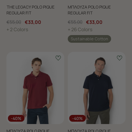
THE LEGACY POLO PIQUE
ΜΠΛΟΥΖΑ POLO PIQUE
REGULAR FIT
REGULAR FIT
€55,00
€33,00
€55,00
€33,00
+ 2 Colors
+ 26 Colors
Sustainable Cotton
-40%
-40%
ΜΠΛΟΥΖΑ POLO PIQUE
ΜΠΛΟΥΖΑ POLO PIQUE