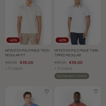
-40%
-40%
ΜΠΛΟΥΖΑ POLO PIQUE TECH
ΜΠΛΟΥΖΑ POLO PIQUE TWIN
REGULAR FIT
TIPPED REGULAR
€65,00
€39,00
€65,00
€39,00
+ 3 Colors
+ 5 Colors
Sustainable Cotton