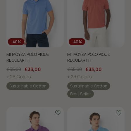
-40%
-40%
ΜΠΛΟΥΖΑ POLO PIQUE
ΜΠΛΟΥΖΑ POLO PIQUE
REGULAR FIT
REGULAR FIT
€55,00
€33,00
€55,00
€33,00
+ 26 Colors
+ 26 Colors
Sustainable Cotton
Sustainable Cotton
Best Seller