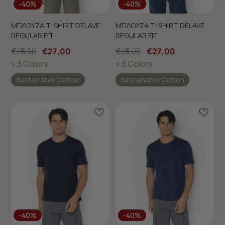
-40%
-40%
ΜΠΛΟΥΖΑ T-SHIRT DELAVE
ΜΠΛΟΥΖΑ T-SHIRT DELAVE
REGULAR FIT
REGULAR FIT
€45,00
€27,00
€45,00
€27,00
+ 3 Colors
+ 3 Colors
Sustainable Cotton
Sustainable Cotton
-40%
-40%