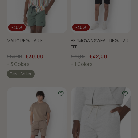
-40%
-40%
ΜΑΓΙΟ REGULAR FIT
ΒΕΡΜΟΥΔΑ SWEAT REGULAR
FIT
€50,00
€30,00
€70,00
€42,00
+ 3 Colors
+ 1 Colors
Best Seller