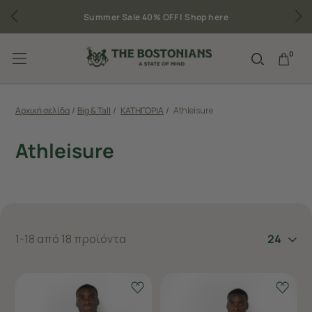
Summer Sale 40% OFF |
Shop here
0
Αρχική σελίδα
/
Big & Tall
/
ΚΑΤΗΓΟΡΙΑ
/
Athleisure
Athleisure
1-18 από 18 προϊόντα
24