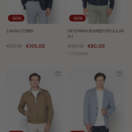
-50%
-50%
ΣΑΚΑΚΙ DOBBY
ΜΠΟΥΦΑΝ BOMBER REGULAR
FIT
€210,00
€105,00
€160,00
€80,00
+ 1 Colors