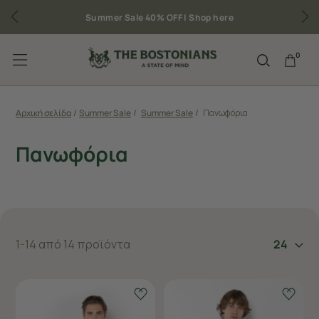
Summer Sale 40% OFF |
Shop here
0
Αρχική σελίδα
/
Summer Sale
/
Summer Sale
/
Πανωφόρια
Πανωφόρια
1-14 από 14 προϊόντα
24