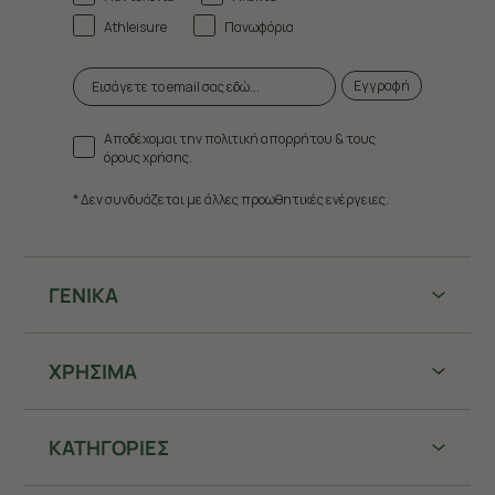
Athleisure
Πανωφόρια
Εγγραφή
Αποδέχομαι την πολιτική απορρήτου & τους
όρους χρήσης.
* Δεν συνδυάζεται με άλλες προωθητικές ενέργειες.
ΓΕΝΙΚΑ
ΧΡHΣΙΜΑ
ΚΑΤΗΓΟΡΙΕΣ