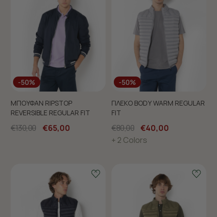
-50%
-50%
ΜΠΟΥΦΑΝ RIPSTOP
ΓΙΛΕΚΟ BODY WARM REGULAR
REVERSIBLE REGULAR FIT
FIT
€130,00
€65,00
€80,00
€40,00
+ 2 Colors