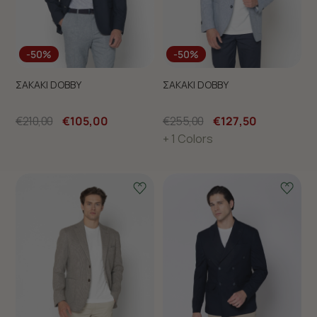
-50%
-50%
ΣΑΚΑΚΙ DOBBY
ΣΑΚΑΚΙ DOBBY
€210,00
€105,00
€255,00
€127,50
+ 1 Colors