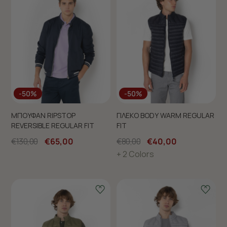
-50%
-50%
ΜΠΟΥΦΑΝ RIPSTOP
ΓΙΛΕΚΟ BODY WARM REGULAR
REVERSIBLE REGULAR FIT
FIT
€130,00
€65,00
€80,00
€40,00
+ 2 Colors