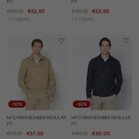
FIT
FIT
€105,00
€52,50
€105,00
€52,50
+ 1 Colors
+ 1 Colors
-50%
-50%
ΜΠΟΥΦΑΝ BOMBER REGULAR
ΜΠΟΥΦΑΝ BOMBER REGULAR
FIT
FIT
€115,00
€57,50
€180,00
€90,00