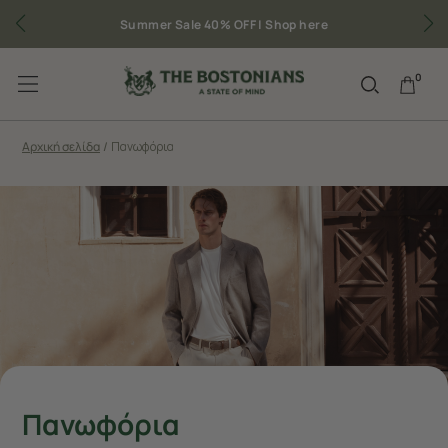
Summer Sale 40% OFF |
Shop here
0
Αρχική σελίδα
/
Πανωφόρια
Πανωφόρια