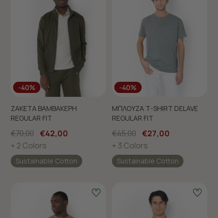
-40%
-40%
ΖΑΚΕΤΑ ΒΑΜΒΑΚΕΡΗ
ΜΠΛΟΥΖΑ T-SHIRT DELAVE
REGULAR FIT
REGULAR FIT
€70,00
€42,00
€45,00
€27,00
+ 2 Colors
+ 3 Colors
Sustainable Cotton
Sustainable Cotton