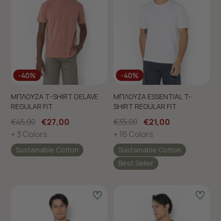
-40%
-40%
ΜΠΛΟΥΖΑ T-SHIRT DELAVE
ΜΠΛΟΥΖΑ ESSENTIAL T-
REGULAR FIT
SHIRT REGULAR FIT
€45,00
€27,00
€35,00
€21,00
+ 3 Colors
+ 16 Colors
Sustainable Cotton
Sustainable Cotton
Best Seller