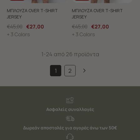
ΜΠΛΟΥΖΑ OVER T-SHIRT
ΜΠΛΟΥΖΑ OVER T-SHIRT
JERSEY
JERSEY
€45,00
€27,00
€45,00
€27,00
+ 3 Colors
+ 3 Colors
1-24 από 26 προϊόντα
1
2
Ασφαλείς συναλλαγές
Δωρεάν αποστολές για αγορές άνω των 50€