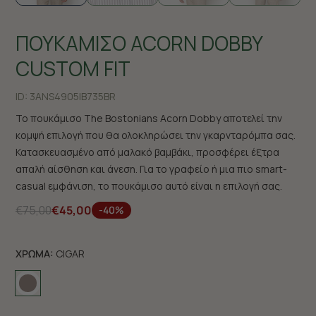
ΠΟΥΚΑΜΙΣΟ ACORN DOBBY
CUSTOM FIT
ID:
3ANS4905|B735BR
Το πουκάμισο The Bostonians Acorn Dobby αποτελεί την
κομψή επιλογή που θα ολοκληρώσει την γκαρνταρόμπα σας.
Κατασκευασμένο από μαλακό βαμβάκι, προσφέρει έξτρα
απαλή αίσθηση και άνεση. Για το γραφείο ή μια πιο smart-
casual εμφάνιση, το πουκάμισο αυτό είναι η επιλογή σας.
€75,00
€45,00
-40%
ΧΡΩΜΑ:
CIGAR