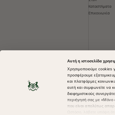
Καταστήματα
Επικοινωνία
Αυτή η ιστοσελίδα χρησι
Χρησιμοποιούμε cookies γ
προσφέρουμε εξατομικευμέ
και πλατφόρμες κοινωνικ
αυτή και συμφωνείτε να κ
διαφημιστικούς συνεργάτε
περιήγησή σας με «Μόνο α
που είναι απολύτως απαρα
Ωστόσο, λάβετε υπόψη ότ