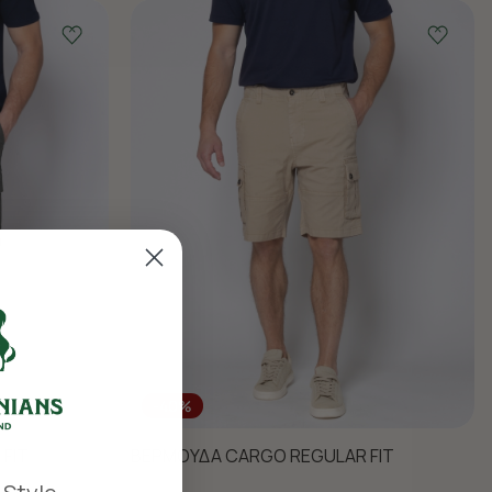
-40%
FIT
ΒΕΡΜΟΥΔΑ CARGO REGULAR FIT