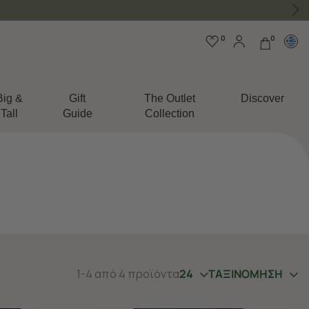
0
0
Big &
Gift
The Outlet
Discover
Tall
Guide
Collection
1-4 από 4 προϊόντα
24
ΤΑΞΙΝΟΜΗΣΗ