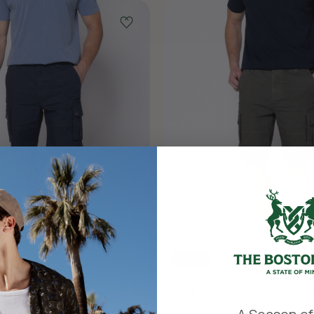
-40%
ARGO REGULAR FIT
ΒΕΡΜΟΥΔΑ CARGO REGULAR 
​