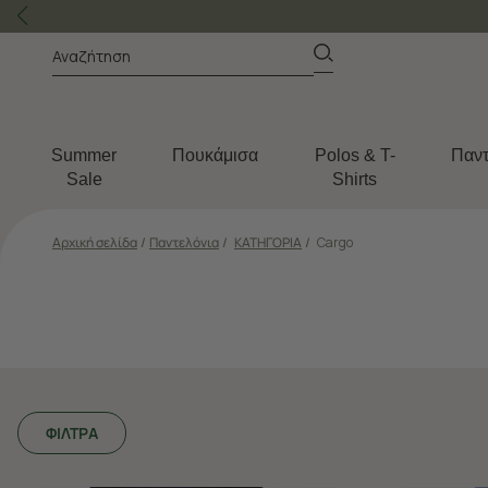
Summer
Πουκάμισα
Polos & T-
Παντ
Sale
Shirts
Αρχική σελίδα
/
Παντελόνια
/
ΚΑΤΗΓΟΡΙΑ
/
Cargo
ΦΙΛΤΡΑ