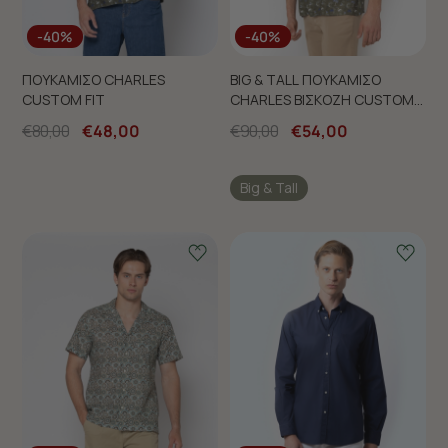
-40%
-40%
ΠΟΥΚΑΜΙΣΟ CHARLES
BIG & TALL ΠΟΥΚΑΜΙΣΟ
CUSTOM FIT
CHARLES ΒΙΣΚΟΖΗ CUSTOM
FIT
€80,00
€48,00
€90,00
€54,00
Big & Tall