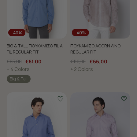
-40%
-40%
BIG & TALL ΠΟΥΚΑΜΙΣΟ FIL A
ΠΟΥΚΑΜΙΣΟ ACORN ΛΙΝΟ
FIL REGULAR FIT
REGULAR FIT
€85,00
€51,00
€110,00
€66,00
+ 4 Colors
+ 2 Colors
Big & Tall