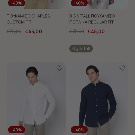
-40%
-40%
ΠΟΥΚΑΜΙΣΟ CHARLES
BIG & TALL ΠΟΥΚΑΜΙΣΟ
CUSTOM FIT
ΠΟΠΛΙΝΑ REGULAR FIT
€75,00
€45,00
€75,00
€45,00
Big & Tall
-40%
-40%