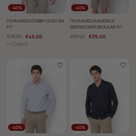
-40%
-40%
ΠΟΥΚΑΜΙΣΟ DOBBY CUSTOM
ΠΟΥΚΑΜΙΣΟ MAVERICK
FIT
SEERSUCKER REGULAR FIT
€75,00
€45,00
€65,00
€39,00
+ 1 Colors
-40%
-40%