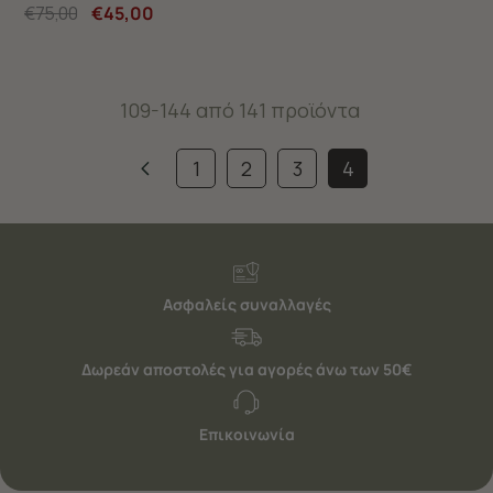
€75,00
€45,00
109-144 από 141 προϊόντα
1
2
3
4
Ασφαλείς συναλλαγές
Δωρεάν αποστολές για αγορές άνω των 50€
Επικοινωνία