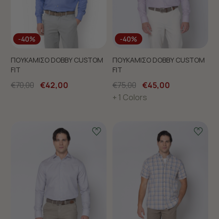
-40%
-40%
ΠΟΥΚΑΜΙΣΟ DOBBY CUSTOM
ΠΟΥΚΑΜΙΣΟ DOBBY CUSTOM
FIT
FIT
€70,00
€42,00
€75,00
€45,00
+ 1 Colors