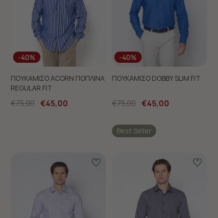
-40%
-40%
ΠΟΥΚΑΜΙΣΟ ACORN ΠΟΠΛΙΝΑ
ΠΟΥΚΑΜΙΣΟ DOBBY SLIM FIT
REGULAR FIT
€75,00
€45,00
€75,00
€45,00
Best Seller