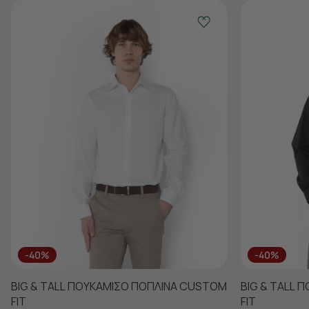
-40%
-40%
BIG & TALL ΠΟΥΚΑΜΙΣΟ ΠΟΠΛΙΝΑ CUSTOM
BIG & TALL 
FIT
FIT