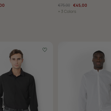
00
€75,00
€45,00
+ 3 Colors