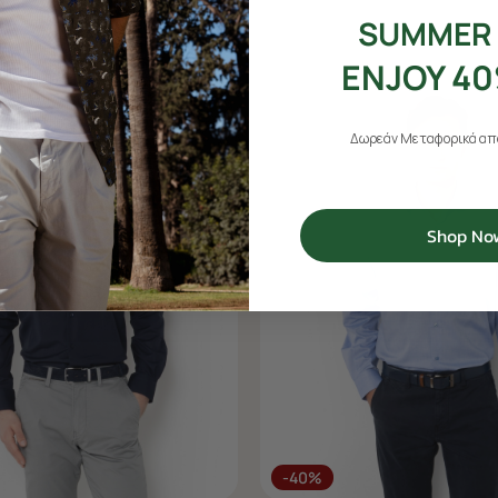
SUMMER 
ENJOY 40
Δωρεάν Μεταφορικά από
Shop No
-40%