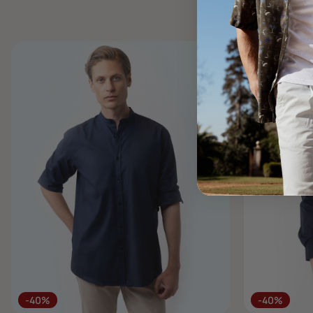
-40%
-40%