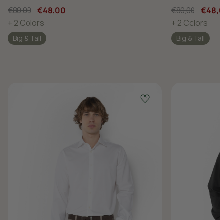
€80,00
€48,00
€80,00
€48,
+ 2 Colors
+ 2 Colors
Big & Tall
Big & Tall