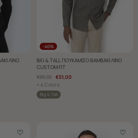
-40%
ΑΚΙ ΛΙΝΟ
BIG & TALL ΠΟΥΚΑΜΙΣΟ ΒΑΜΒΑΚΙ ΛΙΝΟ
CUSTOM FIT
€85,00
€51,00
+ 4 Colors
Big & Tall