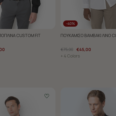
-40%
ΠΟΠΛΙΝΑ CUSTOM FIT
ΠΟΥΚΑΜΙΣΟ ΒΑΜΒΑΚΙ ΛΙΝΟ C
00
€75,00
€45,00
+ 4 Colors