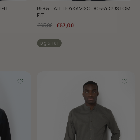
FIT
BIG & TALL ΠΟΥΚΑΜΙΣΟ DOBBY CUSTOM
FIT
€95,00
€57,00
Big & Tall