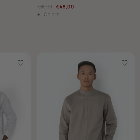
€80,00
€48,00
+ 1 Colors