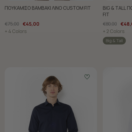
ΠΟΥΚΑΜΙΣΟ ΒΑΜΒΑΚΙ ΛΙΝΟ CUSTOM FIT
BIG & TALL 
FIT
€75,00
€45,00
€80,00
€48,
+ 4 Colors
+ 2 Colors
Big & Tall