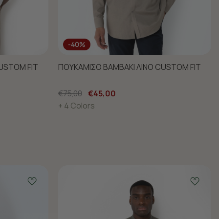
-40%
USTOM FIT
ΠΟΥΚΑΜΙΣΟ ΒΑΜΒΑΚΙ ΛΙΝΟ CUSTOM FIT
€75,00
€45,00
+ 4 Colors