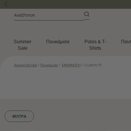
Summer
Πουκάμισα
Polos & T-
Παντ
Sale
Shirts
Αρχική σελίδα
/
Πουκάμισα
/
ΕΦΑΡΜΟΓΗ
/
Custom Fit
ΦΙΛΤΡΑ