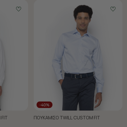
-40%
FIT
ΠΟΥΚΑΜΙΣΟ TWILL CUSTOM FIT