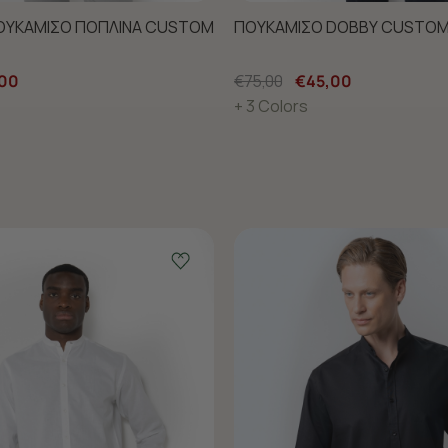
ΠΟΥΚΑΜΙΣΟ ΠΟΠΛΙΝΑ CUSTOM
ΠΟΥΚΑΜΙΣΟ DOBBY CUSTOM 
00
€75,00
€45,00
+ 3 Colors