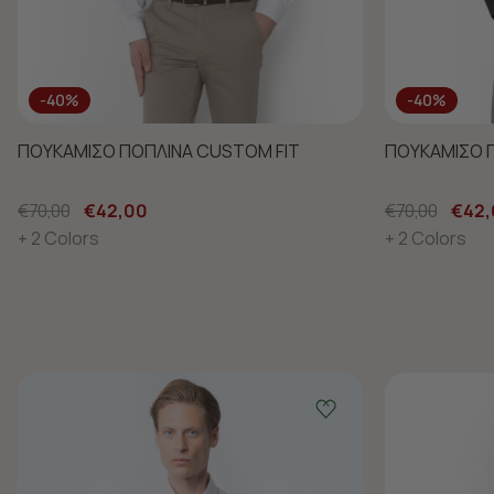
-40%
-40%
ΠΟΥΚΑΜΙΣΟ ΠΟΠΛΙΝΑ CUSTOM FIT
ΠΟΥΚΑΜΙΣΟ 
€70,00
€42,00
€70,00
€42,
+ 2 Colors
+ 2 Colors