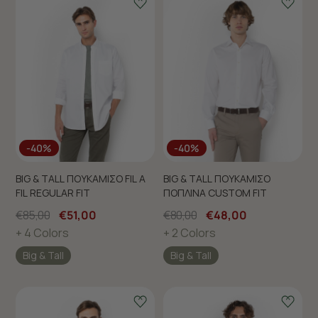
-40%
-40%
BIG & TALL ΠΟΥΚΑΜΙΣΟ FIL A
BIG & TALL ΠΟΥΚΑΜΙΣΟ
FIL REGULAR FIT
ΠΟΠΛΙΝΑ CUSTOM FIT
€85,00
€51,00
€80,00
€48,00
+ 4 Colors
+ 2 Colors
Big & Tall
Big & Tall