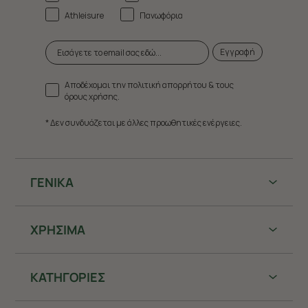
Athleisure
Πανωφόρια
Εγγραφή
Αποδέχομαι την πολιτική απορρήτου & τους
όρους χρήσης.
* Δεν συνδυάζεται με άλλες προωθητικές ενέργειες.
ΓΕΝΙΚΑ
ΧΡHΣΙΜΑ
ΚΑΤΗΓΟΡΙΕΣ