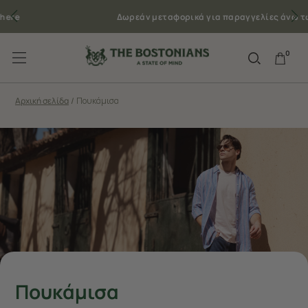
Δωρεάν μεταφορικά για παραγγελίες άνω των 50€
0
Αρχική σελίδα
/
Πουκάμισα
Πουκάμισα