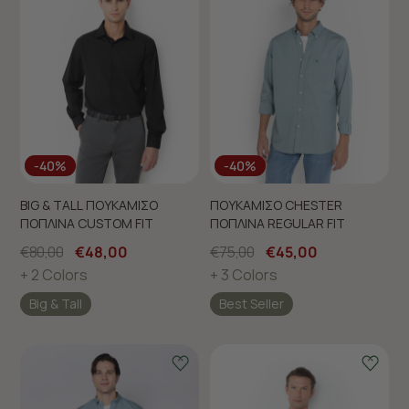
-40%
-40%
BIG & TALL ΠΟΥΚΑΜΙΣΟ
ΠΟΥΚΑΜΙΣΟ CHESTER
ΠΟΠΛΙΝΑ CUSTOM FIT
ΠΟΠΛΙΝΑ REGULAR FIT
€80,00
€48,00
€75,00
€45,00
+ 2 Colors
+ 3 Colors
Big & Tall
Best Seller