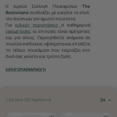
Η ευρεία Συλλογή Πουκαμίσων
The
Bostonians
συνδυάζει με ευκολία το στυλ,
την άνεση και την άριστη ποιότητα.
Για
ειδικές περιστάσεις
ή καθημερινά
casual looks
, οι επιλογές είναι αμέτρητες
και για όλους. Περιηγηθείτε ανάμεσα σε
ποικίλα σχέδια και υφάσματα και επιλέξτε
το τέλειο πουκάμισο που ταιριάζει στο
δικό σας γούστο και τρόπο ζωής.
ΚΑΤΗΓΟΡΙΑ
ΕΦΑΡΜΟΓΗ
1-24 από 152 προϊόντα
24