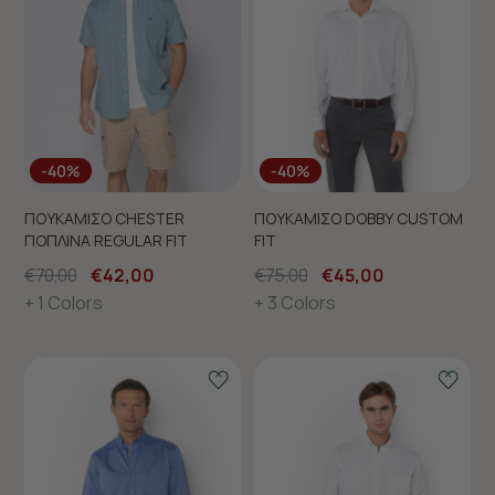
-40%
-40%
ΠΟΥΚΑΜΙΣΟ CHESTER
ΠΟΥΚΑΜΙΣΟ DOBBY CUSTOM
ΠΟΠΛΙΝΑ REGULAR FIT
FIT
€70,00
€42,00
€75,00
€45,00
+ 1 Colors
+ 3 Colors