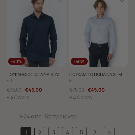
-40%
-40%
ΠΟΥΚΑΜΙΣΟ ΠΟΠΛΙΝΑ SLIM
ΠΟΥΚΑΜΙΣΟ ΠΟΠΛΙΝΑ SLIM
FIT
FIT
€75,00
€45,00
€75,00
€45,00
+ 4 Colors
+ 4 Colors
1-24 από 152 προϊόντα
1
2
3
4
5