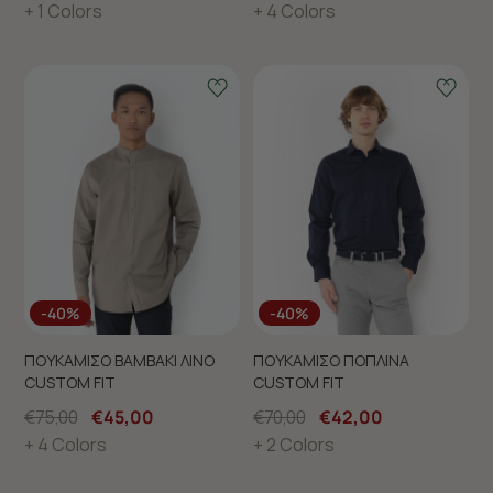
+ 1 Colors
+ 4 Colors
-40%
-40%
ΠΟΥΚΑΜΙΣΟ ΒΑΜΒΑΚΙ ΛΙΝΟ
ΠΟΥΚΑΜΙΣΟ ΠΟΠΛΙΝΑ
CUSTOM FIT
CUSTOM FIT
€75,00
€45,00
€70,00
€42,00
+ 4 Colors
+ 2 Colors