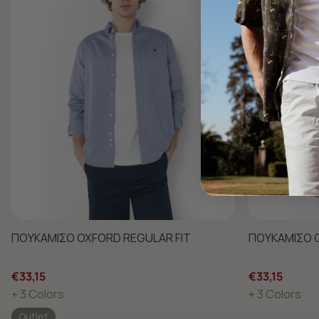
ΠΟΥΚΑΜΙΣΟ OXFORD REGULAR FIT
ΠΟΥΚΑΜΙΣΟ O
€33,15
€33,15
+ 3 Colors
+ 3 Colors
Outlet