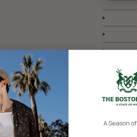
​
A Season of