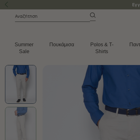
Εγγ
Summer
Πουκάμισα
Polos & T-
Παντ
Sale
Shirts