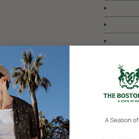
​
A Season of