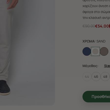
χαρίζουν άνεση 
άψογα στο σώμα 
την κλασική αντρ
€90,00
€54,00
ΧΡΩΜΑ:
SAND
Μέγεθος:
Siz
44
46
48
Προσθήκη