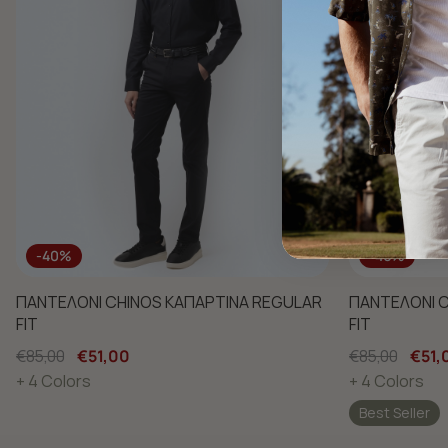
-40%
-40%
ΠΑΝΤΕΛΟΝΙ CHINOS ΚΑΠΑΡΤΙΝΑ REGULAR
ΠΑΝΤΕΛΟΝΙ C
FIT
FIT
€85,00
€51,00
€85,00
€51,
+ 4 Colors
+ 4 Colors
Best Seller