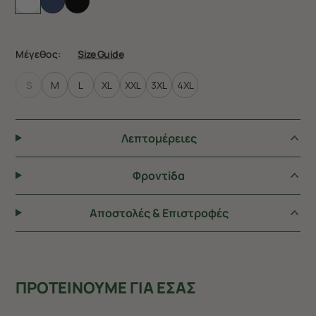
Μέγεθος:
Size Guide
S
M
L
XL
XXL
3XL
4XL
Λεπτομέρειες
Φροντiδα
Αποστολές & Επιστροφές
ΠΡΟΤΕΙΝΟΥΜΕ ΓΙΑ ΕΣΑΣ