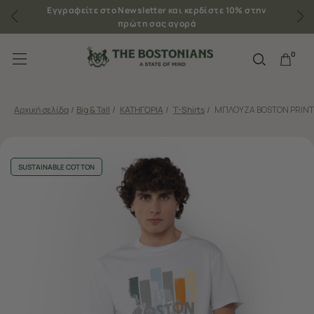
Εγγραφείτε στο Newsletter και κερδίστε 10% στην
πρώτη σας αγορά
0
Αρχική σελίδα
/
Big & Tall
/
ΚΑΤΗΓΟΡΙΑ
/
T-Shirts
/
ΜΠΛΟΥΖΑ BOSTON PRINT 
SUSTAINABLE COTTON