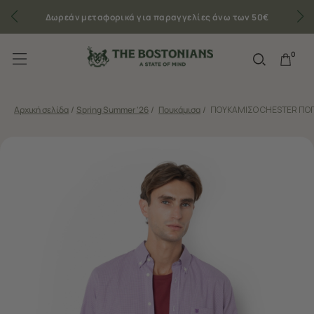
Δωρεάν μεταφορικά για παραγγελίες άνω των 50€
0
Αρχική σελίδα
/
Spring Summer '26
/
Πουκάμισα
/
ΠΟΥΚΑΜΙΣΟ CHESTER ΠΟΠ