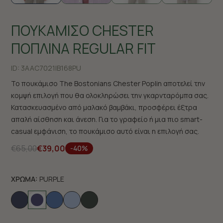
ΠΟΥΚΑΜΙΣΟ CHESTER
ΠΟΠΛΙΝΑ REGULAR FIT
ID:
3AAC7021|B168PU
Το πουκάμισο The Bostonians Chester Poplin αποτελεί την
κομψή επιλογή που θα ολοκληρώσει την γκαρνταρόμπα σας.
Κατασκευασμένο από μαλακό βαμβάκι, προσφέρει έξτρα
απαλή αίσθηση και άνεση. Για το γραφείο ή μια πιο smart-
casual εμφάνιση, το πουκάμισο αυτό είναι η επιλογή σας.
€65,00
€39,00
-40%
ΧΡΩΜΑ:
PURPLE