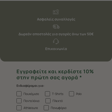
Ασφαλείς συναλλαγές
Δωρεάν αποστολές για αγορές άνω των 50€
Επικοινωνία
Εγγραφείτε και κερδίστε 10%
στην πρώτη σας αγορά *
Ενδιαφέρομαι για:
Πουκάμισα
T-Shirts
Polo
Παντελόνια
Πλεκτά
Athleisure
Πανωφόρια