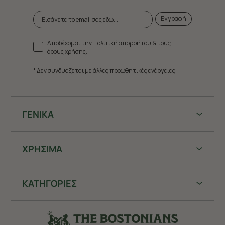
Εγγραφή
Αποδέχομαι την πολιτική απορρήτου & τους
όρους χρήσης.
* Δεν συνδυάζεται με άλλες προωθητικές ενέργειες.
ΓΕΝΙΚΑ
ΧΡHΣΙΜΑ
ΚΑΤΗΓΟΡΙΕΣ