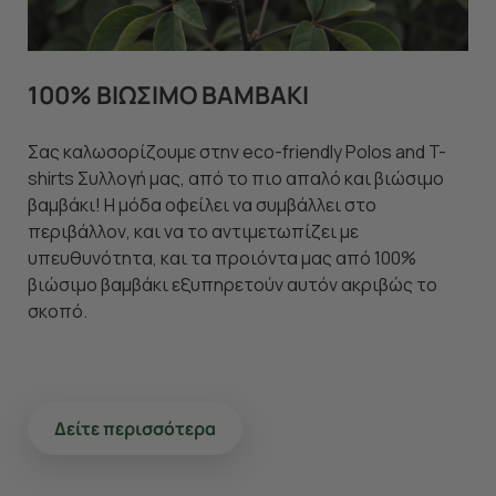
μέλλον. Εάν επιθυμείτε να μάθετε περισσότερα
σχετικά με τα cookies, επισκεφθείτε οποιαδήποτε στιγμή
τη σελίδα
Πολιτική cookies (link)
.
100% ΒΙΩΣΙΜΟ ΒΑΜΒΑΚΙ
Σας καλωσορίζουμε στην eco-friendly Polos and T-
shirts Συλλογή μας, από το πιο απαλό και βιώσιμο
βαμβάκι! Η μόδα οφείλει να συμβάλλει στο
περιβάλλον, και να το αντιμετωπίζει με
υπευθυνότητα, και τα προιόντα μας από 100%
βιώσιμο βαμβάκι εξυπηρετούν αυτόν ακριβώς το
σκοπό.
Δείτε περισσότερα