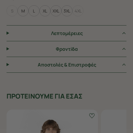
S
M
L
XL
XXL
3XL
4XL
Λεπτομέρειες
Φροντiδα
Αποστολές & Επιστροφές
ΠΡΟΤΕΙΝΟΥΜΕ ΓΙΑ ΕΣΑΣ