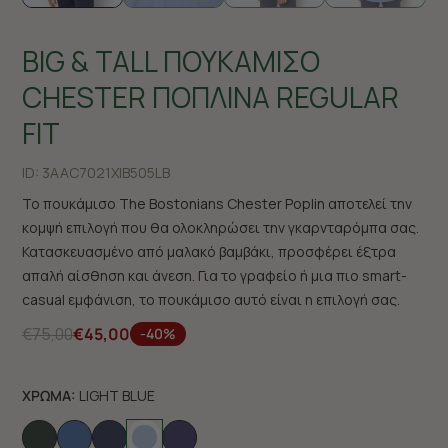
BIG & TALL ΠΟΥΚΑΜΙΣΟ
CHESTER ΠΟΠΛΙΝΑ REGULAR
FIT
ID:
3AAC7021X|B505LB
Το πουκάμισο The Bostonians Chester Poplin αποτελεί την
κομψή επιλογή που θα ολοκληρώσει την γκαρνταρόμπα σας.
Κατασκευασμένο από μαλακό βαμβάκι, προσφέρει έξτρα
απαλή αίσθηση και άνεση. Για το γραφείο ή μια πιο smart-
casual εμφάνιση, το πουκάμισο αυτό είναι η επιλογή σας.
€75,00
€45,00
-40%
ΧΡΩΜΑ:
LIGHT BLUE