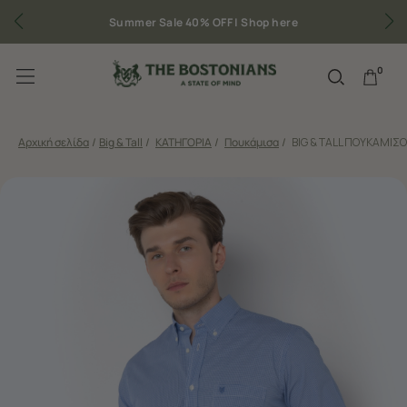
Summer Sale 40% OFF |
Shop here
0
Αρχική σελίδα
/
Big & Tall
/
ΚΑΤΗΓΟΡΙΑ
/
Πουκάμισα
/
BIG & TALL ΠΟΥΚΑΜΙΣ