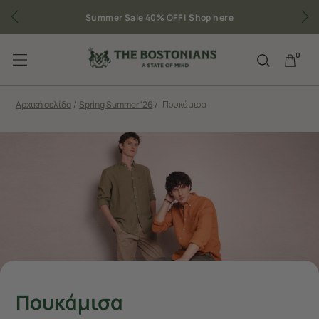
Summer Sale 40% OFF |
Shop here
0
Αρχική σελίδα
/
Spring Summer '26
/
Πουκάμισα
Πουκάμισα