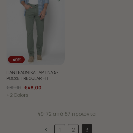
-40%
ΠΑΝΤΕΛΟΝΙ ΚΑΠΑΡΤΙΝΑ 5-
POCKET REGULAR FIT
€80,00
€48,00
+ 2 Colors
49-72 από 67 προϊόντα
1
2
3