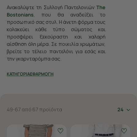
Ανακαλύψτε τη Συλλογή Παντελονιών
The
Bostonians
, που θα αναδείξει το
προσωπικό σας στυλ. Η άνετη φόρμα τους
κολακεύει κάθε τύπο σώματος και
προσφέρει ξεκούραστη και χαλαρή
αίσθηση όλη μέρα. Σε ποικιλία χρωμάτων,
βρείτε το τέλειο παντελόνι για εσάς και
την γκαρνταρόμπα σας.
ΚΑΤΗΓΟΡΙΑ
ΕΦΑΡΜΟΓΗ
49-67 από 67 προϊόντα
24