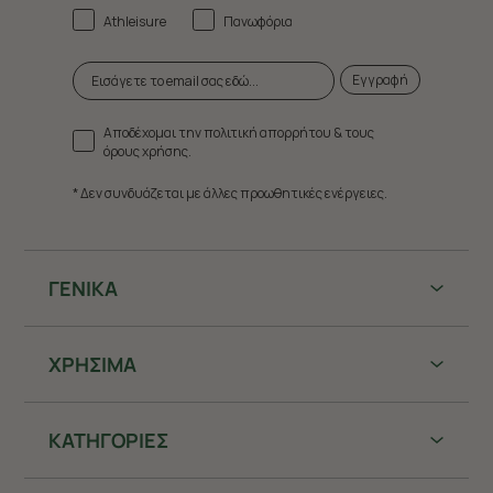
Athleisure
Πανωφόρια
Εγγραφή
Αποδέχομαι την πολιτική απορρήτου & τους
όρους χρήσης.
* Δεν συνδυάζεται με άλλες προωθητικές ενέργειες.
ΓΕΝΙΚΑ
ΧΡHΣΙΜΑ
ΚΑΤΗΓΟΡΙΕΣ