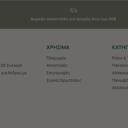
Δωρεάν αποστολές για αγορές άνω των 50€
ΧΡHΣΙΜΑ
ΚΑΤΗΓ
Πληρωμές
Polos & 
'26 Συλλογή
Αποστολές
Παντελό
s για Άνδρες με
Επιστροφές
Athleisu
Συχνές Ερωτήσεις
Πανωφό
Aξεσου