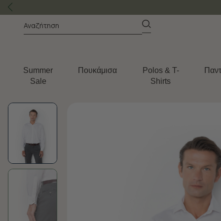
Summer
Πουκάμισα
Polos & T-
Παντ
Sale
Shirts