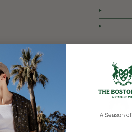
​
A Season of