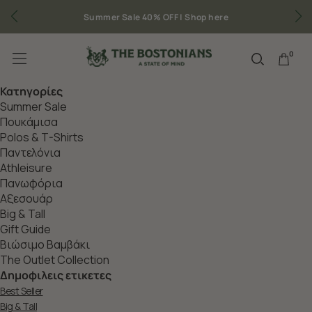
Summer Sale 40% OFF |
Shop here
0
Κατηγορίες
Summer Sale
Πουκάμισα
Polos & T-Shirts
Παντελόνια
Athleisure
Πανωφόρια
Aξεσουάρ
Big & Tall
Gift Guide
Βιώσιμο Βαμβάκι
The Outlet Collection
Δημοφιλεις ετικετες
Best Seller
Big & Tall