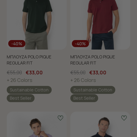
-40%
-40%
ΜΠΛΟΥΖΑ POLO PIQUE
ΜΠΛΟΥΖΑ POLO PIQUE
REGULAR FIT
REGULAR FIT
€55,00
€33,00
€55,00
€33,00
+ 26 Colors
+ 26 Colors
Sustainable Cotton
Sustainable Cotton
Best Seller
Best Seller