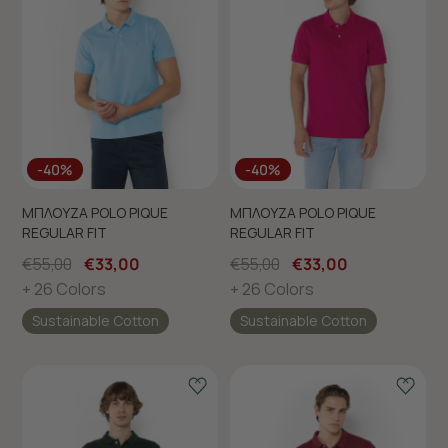
-40%
-40%
ΜΠΛΟΥΖΑ POLO PIQUE
ΜΠΛΟΥΖΑ POLO PIQUE
REGULAR FIT
REGULAR FIT
€55,00
€33,00
€55,00
€33,00
+ 26 Colors
+ 26 Colors
Sustainable Cotton
Sustainable Cotton