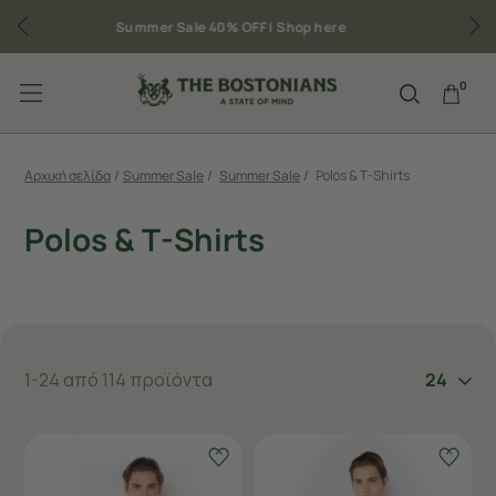
Δωρεάν μεταφορικά για παραγγελίες άνω των 50€
0
Αρχική σελίδα
/
Summer Sale
/
Summer Sale
/
Polos & T-Shirts
Polos & T-Shirts
1-24 από 114 προϊόντα
24