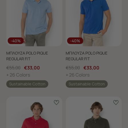
-40%
-40%
ΜΠΛΟΥΖΑ POLO PIQUE
ΜΠΛΟΥΖΑ POLO PIQUE
REGULAR FIT
REGULAR FIT
€55,00
€33,00
€55,00
€33,00
+ 26 Colors
+ 26 Colors
Sustainable Cotton
Sustainable Cotton