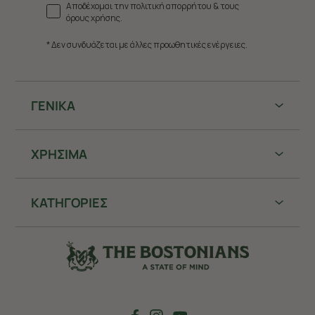
Αποδέχομαι την πολιτική απορρήτου & τους
όρους χρήσης.
* Δεν συνδυάζεται με άλλες προωθητικές ενέργειες.
ΓΕΝΙΚΑ
ΧΡHΣΙΜΑ
ΚΑΤΗΓΟΡΙΕΣ