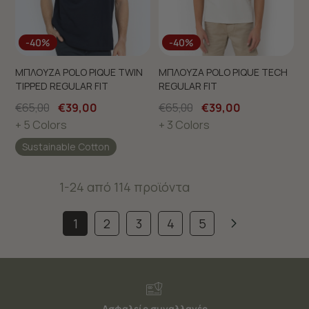
-40%
-40%
ΜΠΛΟΥΖΑ POLO PIQUE TWIN
ΜΠΛΟΥΖΑ POLO PIQUE TECH
TIPPED REGULAR FIT
REGULAR FIT
€65,00
€39,00
€65,00
€39,00
+ 5 Colors
+ 3 Colors
Sustainable Cotton
1-24 από 114 προϊόντα
1
2
3
4
5
Ασφαλείς συναλλαγές