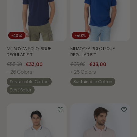
τη σελίδα
Πολιτική cookies (link)
.
-40%
-40%
ΜΠΛΟΥΖΑ POLO PIQUE
ΜΠΛΟΥΖΑ POLO PIQUE
REGULAR FIT
REGULAR FIT
€55,00
€33,00
€55,00
€33,00
+ 26 Colors
+ 26 Colors
Sustainable Cotton
Sustainable Cotton
Best Seller