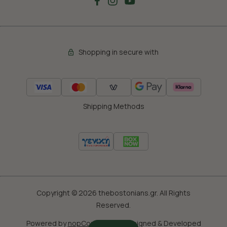
Shopping in secure with
Shipping Methods
Copyright © 2026 thebostonians.gr. All Rights
Reserved.
Powered by
nopCommerce
|
Designed & Developed