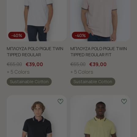
-40%
-40%
ΜΠΛΟΥΖΑ POLO PIQUE TWIN
ΜΠΛΟΥΖΑ POLO PIQUE TWIN
TIPPED REGULAR
TIPPED REGULAR FIT
€65,00
€39,00
€65,00
€39,00
+ 5 Colors
+ 5 Colors
Sustainable Cotton
Sustainable Cotton