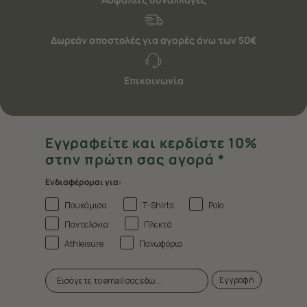
Δωρεάν αποστολές για αγορές άνω των 50€
Επικοινωνία
Εγγραφείτε και κερδίστε 10%
στην πρώτη σας αγορά *
Ενδιαφέρομαι για:
Πουκάμισα
T-Shirts
Polo
Παντελόνια
Πλεκτά
Athleisure
Πανωφόρια
Εγγραφή