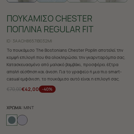
ΠΟΥΚΑΜΙΣΟ CHESTER
ΠΟΠΛΙΝΑ REGULAR FIT
ID:
3AACH8657|B032MI
Το πουκάμισο The Bostonians Chester Poplin αποτελεί την
κομψή επιλογή που θα ολοκληρώσει την γκαρνταρόμπα σας.
Κατασκευασμένο από μαλακό βαμβάκι, προσφέρει έξτρα
απαλή αίσθηση και άνεση. Για το γραφείο ή μια πιο smart-
casual εμφάνιση, το πουκάμισο αυτό είναι η επιλογή σας.
€70,00
€42,00
-40%
ΧΡΩΜΑ:
MINT