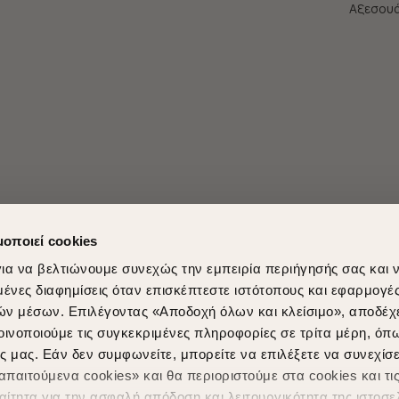
Aξεσου
μοποιεί cookies
ια να βελτιώνουμε συνεχώς την εμπειρία περιήγησής σας και 
νες διαφημίσεις όταν επισκέπτεστε ιστότοπους και εφαρμογέ
ών μέσων. Επιλέγοντας «Αποδοχή όλων και κλείσιμο», αποδέχ
Shopping in secure with
Shipping Metho
οινοποιούμε τις συγκεκριμένες πληροφορίες σε τρίτα μέρη, όπ
ς μας. Εάν δεν συμφωνείτε, μπορείτε να επιλέξετε να συνεχίσε
παιτούμενα cookies» και θα περιοριστούμε στα cookies και τις
ίτητα για την ασφαλή απόδοση και λειτουργικότητα της ιστοσε