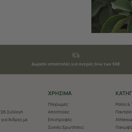
Δωρεάν αποστολές για αγορές άνω των 50€
ΧΡHΣΙΜΑ
ΚΑΤΗΓ
Πληρωμές
Polos & 
'26 Συλλογή
Αποστολές
Παντελό
s για Άνδρες με
Επιστροφές
Athleisu
Συχνές Ερωτήσεις
Πανωφό