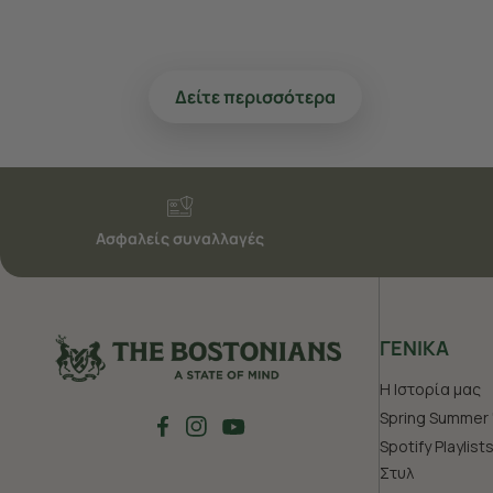
Δείτε περισσότερα
Ασφαλείς συναλλαγές
ΓΕΝΙΚΑ
Η Ιστορία μας
Spring Summer 
Spotify Playlist
Στυλ