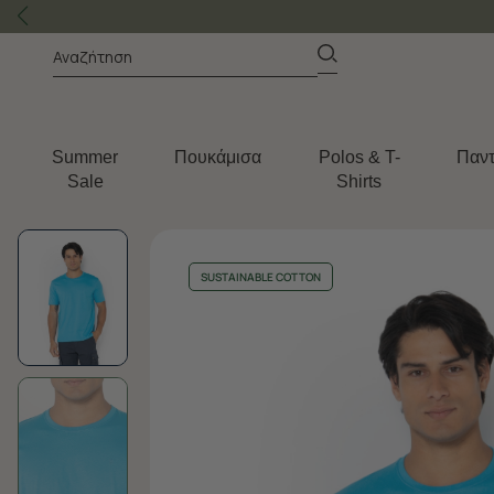
Summer
Πουκάμισα
Polos & T-
Παντ
Sale
Shirts
SUSTAINABLE COTTON