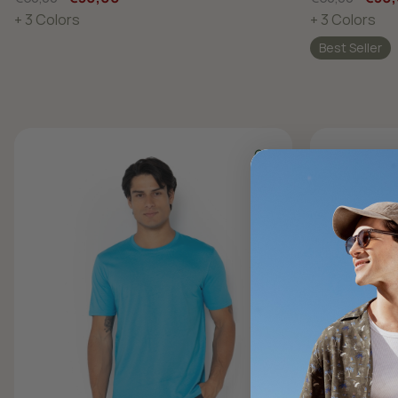
+ 3 Colors
+ 3 Colors
Best Seller