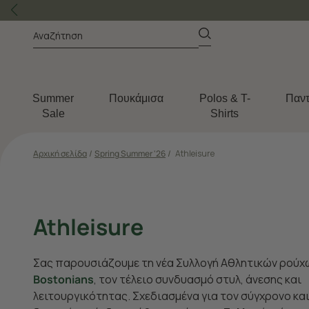
Summer
Πουκάμισα
Polos & T-
Παντ
Sale
Shirts
Αρχική σελίδα
/
Spring Summer '26
/
Athleisure
Athleisure
Σας παρουσιάζουμε τη νέα Συλλογή Αθλητικών ρού
Bostonians
, τον τέλειο συνδυασμό στυλ, άνεσης και
λειτουργικότητας. Σχεδιασμένα για τον σύγχρονο κα