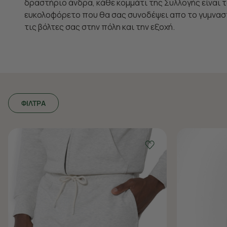
δραστήριο άνδρα, κάθε κομμάτι της Συλλογής είναι 
ευκολοφόρετο που θα σας συνοδέψει απο το γυμνασ
τις βόλτες σας στην πόλη και την εξοχή.
ΦΙΛΤΡΑ