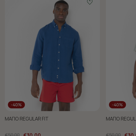
-40%
-40%
ΜΑΓΙΟ REGULAR FIT
ΜΑΓΙΟ REGUL
€50,00
€30,00
€50,00
€30