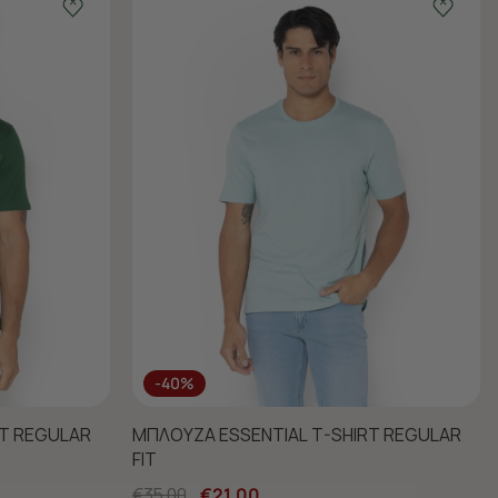
-40%
RT REGULAR
ΜΠΛΟΥΖΑ ESSENTIAL T-SHIRT REGULAR
FIT
€35,00
€21,00