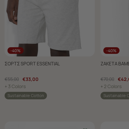
-40%
-40%
ΣΟΡΤΣ SPORT ESSENTIAL
ΖΑΚΕΤΑ ΒΑΜΒ
€55,00
€33,00
€70,00
€42,
+ 3 Colors
+ 2 Colors
Sustainable Cotton
Sustainable 