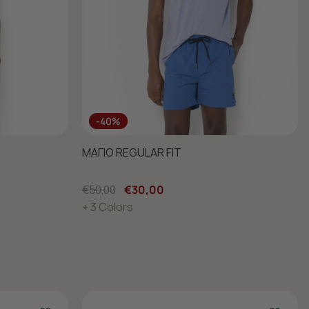
-40%
ΜΑΓΙΟ REGULAR FIT
€50,00
€30,00
+ 3 Colors