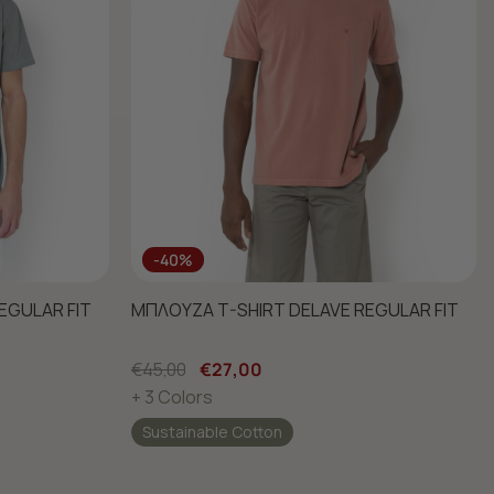
-40%
EGULAR FIT
ΜΠΛΟΥΖΑ T-SHIRT DELAVE REGULAR FIT
€45,00
€27,00
+ 3 Colors
Sustainable Cotton