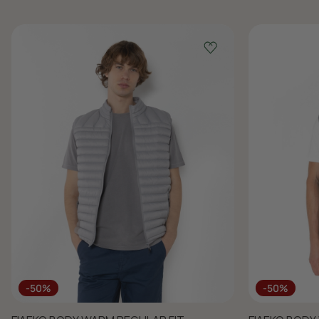
-50%
-50%