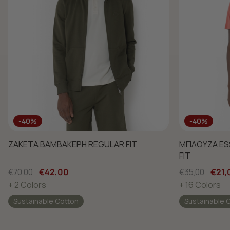
-40%
-40%
ΖΑΚΕΤΑ ΒΑΜΒΑΚΕΡΗ REGULAR FIT
ΜΠΛΟΥΖΑ ESS
FIT
€70,00
€42,00
€35,00
€21,
+ 2 Colors
+ 16 Colors
Sustainable Cotton
Sustainable 