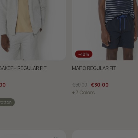
-40%
ΑΚΕΡΗ REGULAR FIT
ΜΑΓΙΟ REGULAR FIT
00
€50,00
€30,00
+ 3 Colors
Cotton