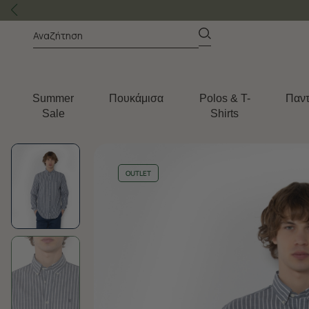
Summer
Πουκάμισα
Polos & T-
Παντ
Sale
Shirts
OUTLET