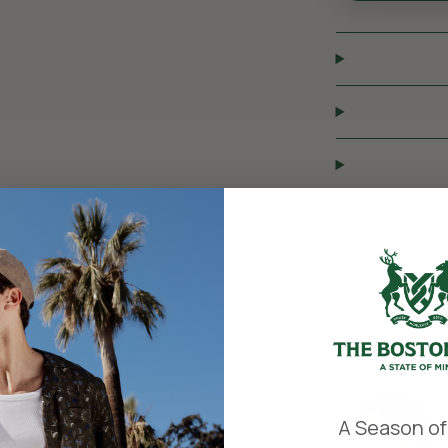
​
A Season of