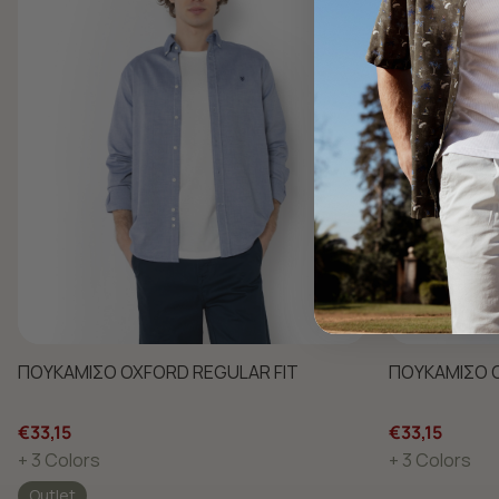
ΠΟΥΚΑΜΙΣΟ OXFORD REGULAR FIT
ΠΟΥΚΑΜΙΣΟ O
€33,15
€33,15
+ 3 Colors
+ 3 Colors
Outlet