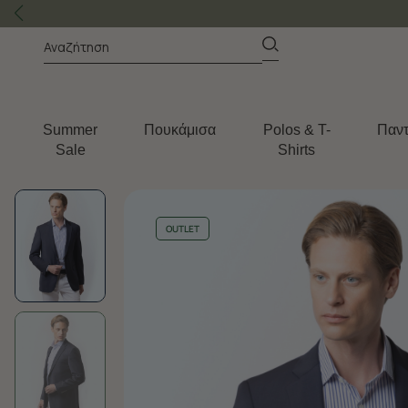
Summer
Πουκάμισα
Polos & T-
Παντ
Sale
Shirts
OUTLET