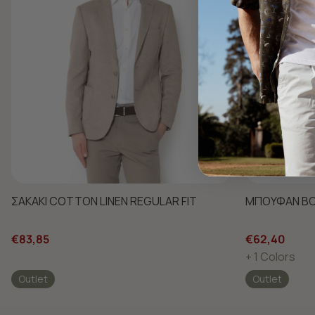
ΣΑΚΑΚΙ COTTON LINEN REGULAR FIT
ΜΠΟΥΦΑΝ BO
€83,85
€62,40
+ 1 Colors
Outlet
Outlet