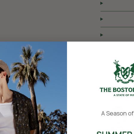
​
A Season of