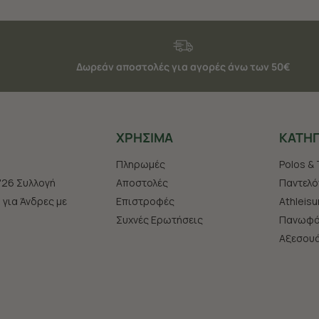
Δωρεάν αποστολές για αγορές άνω των 50€
ΧΡHΣΙΜΑ
ΚΑΤΗΓ
Πληρωμές
Polos & 
'26 Συλλογή
Αποστολές
Παντελό
s για Άνδρες με
Επιστροφές
Athleisu
Συχνές Ερωτήσεις
Πανωφό
Aξεσου