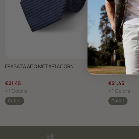
ΓΡΑΒΑΤΑ ΑΠΟ ΜΕΤΑΞΙ ACORN
ΓΡΑΒΑΤΑ ΑΠ
€21,45
€21,45
+ 1 Colors
+ 1 Colors
Outlet
Outlet