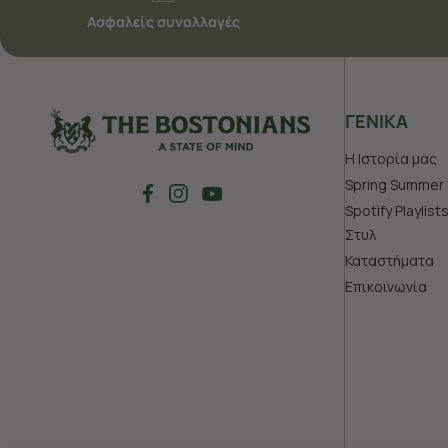
Ασφαλείς συναλλαγές
ΓΕΝΙΚΑ
Η Ιστορία μας
Spring Summer 
Spotify Playlist
Στυλ
Καταστήματα
Επικοινωνία