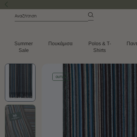
Summer
Πουκάμισα
Polos & T-
Παντ
Sale
Shirts
OUTLET