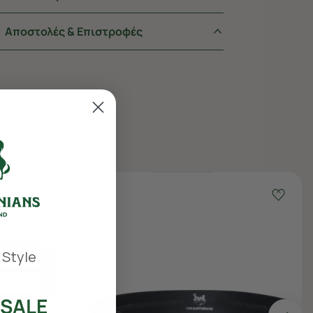
Αποστολές & Επιστροφές
 Style
SALE