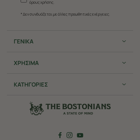
όρους χρήσης.
* Δεν συνδυάζεται με άλλες προωθητικές ενέργειες.
ΓΕΝΙΚΑ
ΧΡHΣΙΜΑ
ΚΑΤΗΓΟΡΙΕΣ