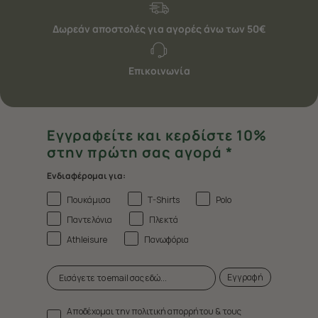
Δωρεάν αποστολές για αγορές άνω των 50€
Επικοινωνία
Εγγραφείτε και κερδίστε 10%
στην πρώτη σας αγορά *
Ενδιαφέρομαι για:
Πουκάμισα
T-Shirts
Polo
Παντελόνια
Πλεκτά
Athleisure
Πανωφόρια
Εγγραφή
Αποδέχομαι την πολιτική απορρήτου & τους