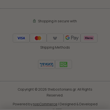
Shopping in secure with
Shipping Methods
Copyright © 2026 thebostonians.gr. All Rights
Reserved.
Powered by
nopCommerce
|
Designed & Developed
by
SLEED