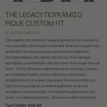
THE LEGACY ΠΟΥΚΑΜΙΣΟ
PIQUE CUSTOM FIT
ID:
3A7P0011U|B176SK
Στην καρδιά της συλλογής Legacy, βρίσκεται το πουκάμισο
που γιορτάζει την ιστορία του brand. Είναι ένα κομμάτι που
συνδυάζει την κληρονομιά με τη σύγχρονη αισθητική.
Κατασκευασμένο από υψηλής ποιότητας πικέ ύφασμα,
προσφέρει μια ανάγλυφη υφή που είναι τόσο κομψή όσο και
άνετη. Το πιο ιδιαίτερο χαρακτηριστικό του είναι ο γιακάς
με τα κρυφά κουμπιά. Αυτός ο έξυπνος σχεδιασμός
εξασφαλίζει ότι ο γιακάς παραμένει πάντα στη θέση του,
χαρίζοντας μια άψογη, polished εμφάνιση. Είναι ένα
πουκάμισο που συνδυάζει την κλασική κομψότητα με την
άνεση της καθημερινότητας, ιδανικό για κάθε περίσταση.
Τιμή Outlet:
€48,00