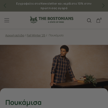
Εγγραφείτε στο Newsletter και κερδίστε 10% στην
πρώτη σας αγορά
0
Αρχική σελίδα
/
Fall Winter '25
/
Πουκάμισα
Πουκάμισα