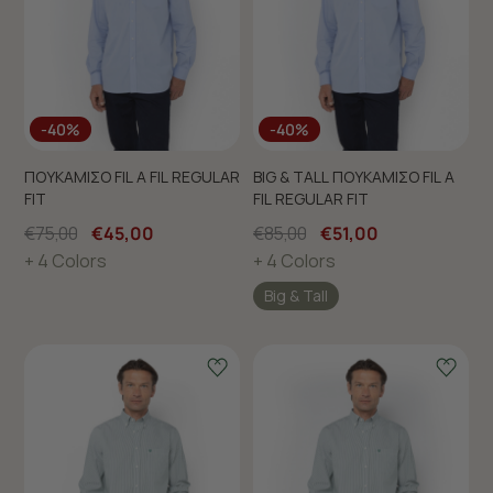
-40%
-40%
ΠΟΥΚΑΜΙΣΟ FIL A FIL REGULAR
BIG & TALL ΠΟΥΚΑΜΙΣΟ FIL A
FIT
FIL REGULAR FIT
€75,00
€45,00
€85,00
€51,00
+ 4 Colors
+ 4 Colors
Big & Tall