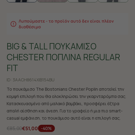
Λυπούμαστε - το προϊόν αυτό δεν είναι πλέον
διαθέσιμο
BIG & TALL ΠΟΥΚΑΜΙΣΟ
CHESTER ΠΟΠΛΙΝΑ REGULAR
FIT
ID:
3AACH8614X|B154BU
Το πουκάμισο The Bostonians Chester Poplin αποτελεί την
κομψή επιλογή που θα ολοκληρώσει την γκαρνταρόμπα σας.
Κατασκευασμένο από μαλακό βαμβάκι, προσφέρει έξτρα
απαλή αίσθηση και άνεση. Για το γραφείο ή μια πιο smart-
casual εμφάνιση, το πουκάμισο αυτό είναι η επιλογή σας.
€85,00
€51,00
-40%