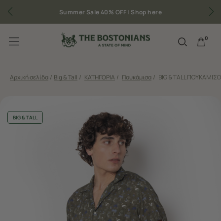
Summer Sale 40% OFF |
Shop here
0
Αρχική σελίδα
/
Big & Tall
/
ΚΑΤΗΓΟΡΙΑ
/
Πουκάμισα
/
BIG & TALL ΠΟΥΚΑΜΙΣ
BIG & TALL