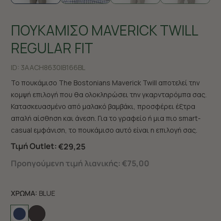
ΠΟΥΚΑΜΙΣΟ MAVERICK TWILL
REGULAR FIT
ID:
3AACH8630|B166BL
Το πουκάμισο The Bostonians Maverick Twill αποτελεί την
κομψή επιλογή που θα ολοκληρώσει την γκαρνταρόμπα σας.
Κατασκευασμένο από μαλακό βαμβάκι, προσφέρει έξτρα
απαλή αίσθηση και άνεση. Για το γραφείο ή μια πιο smart-
casual εμφάνιση, το πουκάμισο αυτό είναι η επιλογή σας.
Τιμή Outlet:
€29,25
Προηγούμενη τιμή λιανικής:
€75,00
ΧΡΩΜΑ:
BLUE