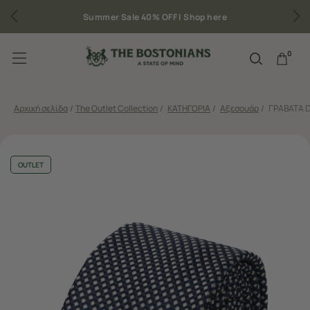
Summer Sale 40% OFF |
Shop here
0
Αρχική σελίδα
/
The Outlet Collection
/
ΚΑΤΗΓΟΡΙΑ
/
Αξεσουάρ
/
ΓΡΑΒΑΤΑ 
OUTLET