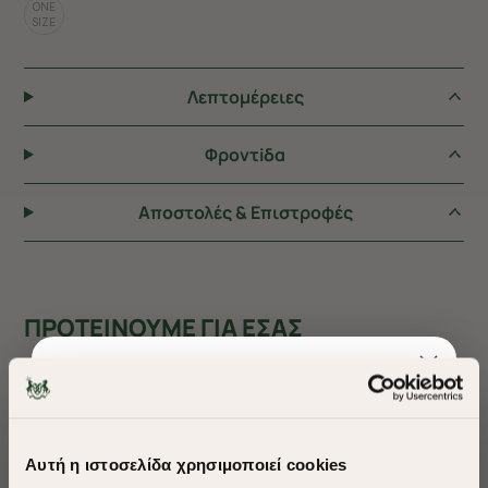
ONE
SIZE
Λεπτομέρειες
Φροντiδα
Αποστολές & Επιστροφές
ΠΡΟΤΕΙΝΟΥΜΕ ΓΙΑ ΕΣΑΣ
Αυτή η ιστοσελίδα χρησιμοποιεί cookies