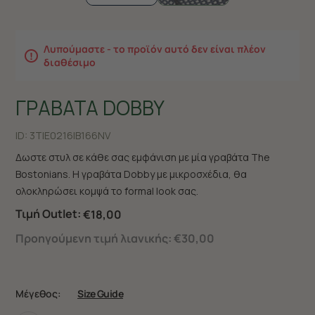
Λυπούμαστε - το προϊόν αυτό δεν είναι πλέον
διαθέσιμο
ΓΡΑΒΑΤΑ DOBBY
ID:
3TIE0216|B166NV
Δωστε στυλ σε κάθε σας εμφάνιση με μία γραβάτα The
Bostonians. Η γραβάτα Dobby με μικροσχέδια, θα
ολοκληρώσει κομψά το formal look σας.
Τιμή Outlet:
€18,00
Προηγούμενη τιμή λιανικής:
€30,00
Μέγεθος:
Size Guide