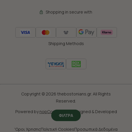
Shopping in secure with
Shipping Methods
Copyright © 2026 thebostonians.gr. All Rights
Reserved.
Powered by
nopCommerce
|
Designed & Developed
ΦΙΛΤΡΑ
by
SLEED
'Οροι Χρησης
Πολιτική Cookies
Προσωπικά Δεδομένα