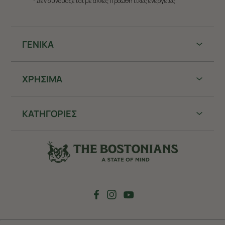
* Δεν συνδυάζεται με άλλες προωθητικές ενέργειες.
ΓΕΝΙΚΑ
ΧΡHΣΙΜΑ
ΚΑΤΗΓΟΡΙΕΣ