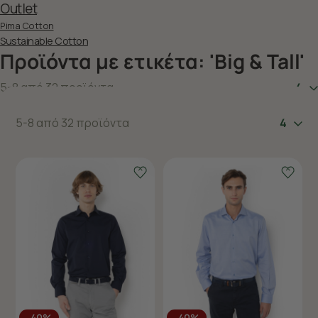
Outlet
Pima Cotton
Sustainable Cotton
Προϊόντα με ετικέτα: 'Big & Tall'
5-8 από 32 προϊόντα
4
5-8 από 32 προϊόντα
4
-40%
-40%