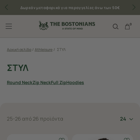
Δωρεάν μεταφορικά για παραγγελίες άνω των 50€
0
Αρχική σελίδα
/
Athleisure
/
ΣΤΥΛ
ΣΤΥΛ
Round Neck
Zip Neck
Full Zip
Hoodies
25-26 από 26 προϊόντα
24