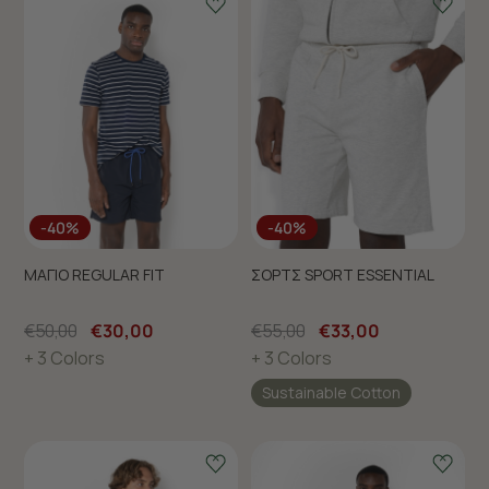
-40%
-40%
ΜΑΓΙΟ REGULAR FIT
ΣΟΡΤΣ SPORT ESSENTIAL
€50,00
€30,00
€55,00
€33,00
+ 3 Colors
+ 3 Colors
Sustainable Cotton