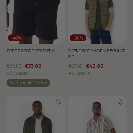
-40%
-50%
ΣΟΡΤΣ SPORT ESSENTIAL
ΓΙΛΕΚΟ BODY WARM REGULAR
FIT
€55,00
€33,00
€80,00
€40,00
+ 3 Colors
+ 2 Colors
Sustainable Cotton