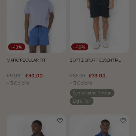
-40%
-40%
ΜΑΓΙΟ REGULAR FIT
ΣΟΡΤΣ SPORT ESSENTIAL
€50,00
€30,00
€55,00
€33,00
+ 3 Colors
+ 3 Colors
Sustainable Cotton
Big & Tall