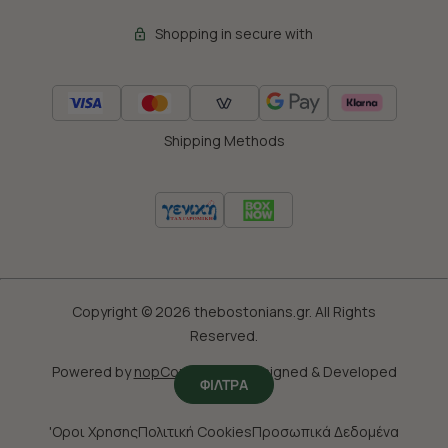
Shopping in secure with
Shipping Methods
Copyright © 2026 thebostonians.gr. All Rights
Reserved.
Powered by
nopCommerce
|
Designed & Developed
ΦΙΛΤΡΑ
by
SLEED
'Οροι Χρησης
Πολιτική Cookies
Προσωπικά Δεδομένα