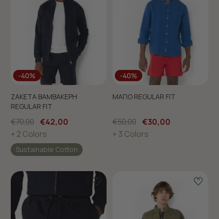
-40%
-40%
ΖΑΚΕΤΑ ΒΑΜΒΑΚΕΡΗ
ΜΑΓΙΟ REGULAR FIT
REGULAR FIT
€70,00
€42,00
€50,00
€30,00
+ 2 Colors
+ 3 Colors
Sustainable Cotton