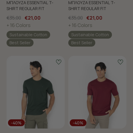
ΜΠΛΟΥΖΑ ESSENTIAL T-
ΜΠΛΟΥΖΑ ESSENTIAL T-
SHIRT REGULAR FIT
SHIRT REGULAR FIT
€35,00
€21,00
€35,00
€21,00
+ 16 Colors
+ 16 Colors
Sustainable Cotton
Sustainable Cotton
Best Seller
Best Seller
-40%
-40%