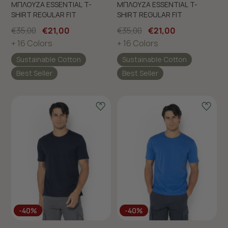
ΜΠΛΟΥΖΑ ESSENTIAL T-
ΜΠΛΟΥΖΑ ESSENTIAL T-
SHIRT REGULAR FIT
SHIRT REGULAR FIT
€35,00
€21,00
€35,00
€21,00
+ 16 Colors
+ 16 Colors
Sustainable Cotton
Sustainable Cotton
Best Seller
Best Seller
-40%
-40%