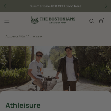
Δωρεάν μεταφορικά για παραγγελίες άνω των 50€
0
Αρχική σελίδα
/
Athleisure
Athleisure