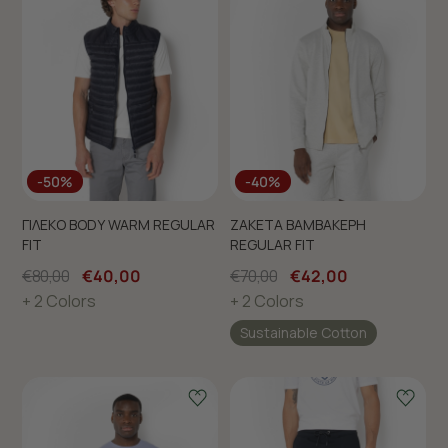
-50%
-40%
ΓΙΛΕΚΟ BODY WARM REGULAR
ΖΑΚΕΤΑ ΒΑΜΒΑΚΕΡΗ
FIT
REGULAR FIT
€80,00
€40,00
€70,00
€42,00
+ 2 Colors
+ 2 Colors
Sustainable Cotton