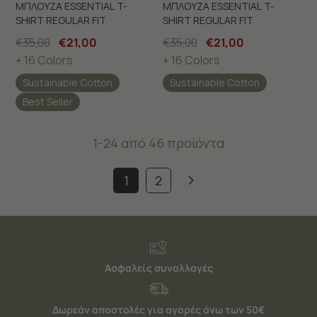
ΜΠΛΟΥΖΑ ESSENTIAL T-
ΜΠΛΟΥΖΑ ESSENTIAL T-
SHIRT REGULAR FIT
SHIRT REGULAR FIT
€35,00
€21,00
€35,00
€21,00
+ 16 Colors
+ 16 Colors
Sustainable Cotton
Sustainable Cotton
Best Seller
1-24 από 46 προϊόντα
1
2
Ασφαλείς συναλλαγές
Δωρεάν αποστολές για αγορές άνω των 50€