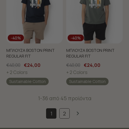
-40%
-40%
ΜΠΛΟΥΖΑ BOSTON PRINT
ΜΠΛΟΥΖΑ BOSTON PRINT
REGULAR FIT
REGULAR FIT
€40,00
€24,00
€40,00
€24,00
+ 2 Colors
+ 2 Colors
Sustainable Cotton
Sustainable Cotton
1-36 από 45 προϊόντα
1
2