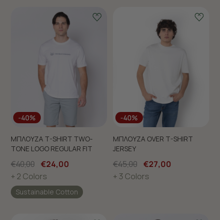
-40%
-40%
ΜΠΛΟΥΖΑ T-SHIRT TWO-
ΜΠΛΟΥΖΑ OVER T-SHIRT
TONE LOGO REGULAR FIT
JERSEY
€40,00
€24,00
€45,00
€27,00
+ 2 Colors
+ 3 Colors
Sustainable Cotton