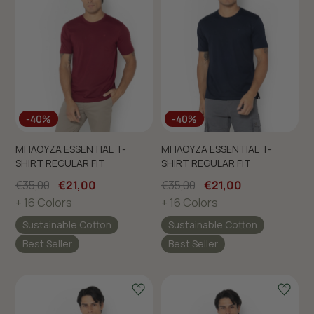
-40%
-40%
ΜΠΛΟΥΖΑ ESSENTIAL T-
ΜΠΛΟΥΖΑ ESSENTIAL T-
SHIRT REGULAR FIT
SHIRT REGULAR FIT
€35,00
€21,00
€35,00
€21,00
+ 16 Colors
+ 16 Colors
Sustainable Cotton
Sustainable Cotton
Best Seller
Best Seller