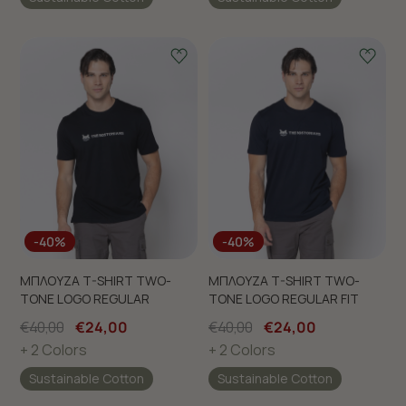
-40%
-40%
ΜΠΛΟΥΖΑ T-SHIRT TWO-
ΜΠΛΟΥΖΑ T-SHIRT TWO-
TONE LOGO REGULAR
TONE LOGO REGULAR FIT
€40,00
€24,00
€40,00
€24,00
+ 2 Colors
+ 2 Colors
Sustainable Cotton
Sustainable Cotton