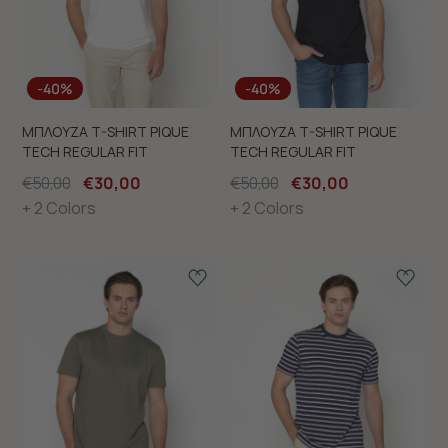
-40%
-40%
ΜΠΛΟΥΖΑ T-SHIRT PIQUE
ΜΠΛΟΥΖΑ T-SHIRT PIQUE
TECH REGULAR FIT
TECH REGULAR FIT
€50,00
€30,00
€50,00
€30,00
+ 2 Colors
+ 2 Colors