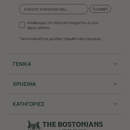
Εγγραφή
Αποδέχομαι την πολιτική απορρήτου & τους
όρους χρήσης.
* Δεν συνδυάζεται με άλλες προωθητικές ενέργειες.
ΓΕΝΙΚΑ
ΧΡHΣΙΜΑ
ΚΑΤΗΓΟΡΙΕΣ