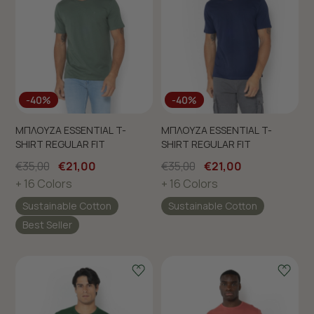
-40%
-40%
ΜΠΛΟΥΖΑ ESSENTIAL T-
ΜΠΛΟΥΖΑ ESSENTIAL T-
SHIRT REGULAR FIT
SHIRT REGULAR FIT
€35,00
€21,00
€35,00
€21,00
+ 16 Colors
+ 16 Colors
Sustainable Cotton
Sustainable Cotton
Best Seller