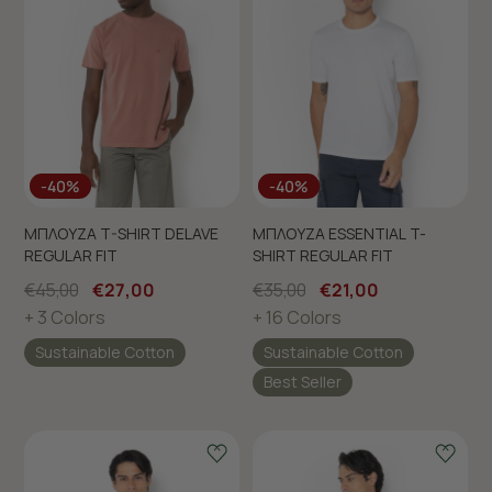
-40%
-40%
ΜΠΛΟΥΖΑ T-SHIRT DELAVE
ΜΠΛΟΥΖΑ ESSENTIAL T-
REGULAR FIT
SHIRT REGULAR FIT
€45,00
€27,00
€35,00
€21,00
+ 3 Colors
+ 16 Colors
Sustainable Cotton
Sustainable Cotton
Best Seller