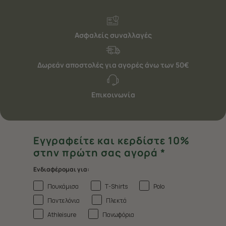
Ασφαλείς συναλλαγές
Δωρεάν αποστολές για αγορές άνω των 50€
Επικοινωνία
Εγγραφείτε και κερδίστε 10%
στην πρώτη σας αγορά *
Ενδιαφέρομαι για:
Πουκάμισα
T-Shirts
Polo
Παντελόνια
Πλεκτά
Athleisure
Πανωφόρια