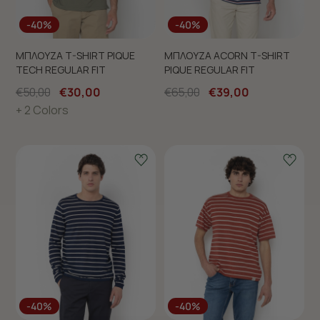
-40%
-40%
ΜΠΛΟΥΖΑ T-SHIRT PIQUE
ΜΠΛΟΥΖΑ ACORN T-SHIRT
TECH REGULAR FIT
PIQUE REGULAR FIT
€50,00
€30,00
€65,00
€39,00
+ 2 Colors
-40%
-40%