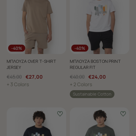
-40%
-40%
ΜΠΛΟΥΖΑ OVER T-SHIRT
ΜΠΛΟΥΖΑ BOSTON PRINT
JERSEY
REGULAR FIT
€45,00
€27,00
€40,00
€24,00
+ 3 Colors
+ 2 Colors
Sustainable Cotton