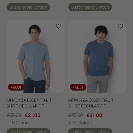
Sustainable Cotton
Sustainable Cotton
-40%
-40%
ΜΠΛΟΥΖΑ ESSENTIAL T-
ΜΠΛΟΥΖΑ ESSENTIAL T-
SHIRT REGULAR FIT
SHIRT REGULAR FIT
€35,00
€21,00
€35,00
€21,00
+ 16 Colors
+ 16 Colors
Sustainable Cotton
Sustainable Cotton