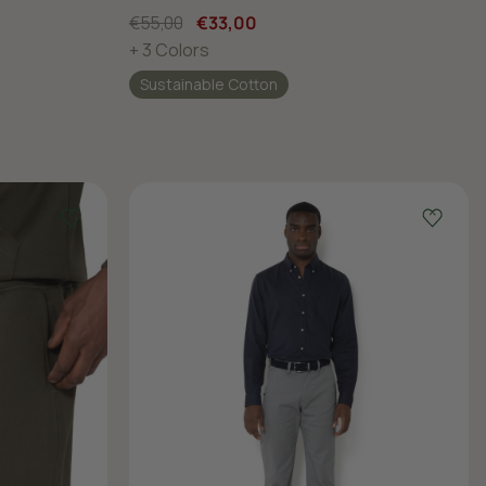
€55,00
€33,00
+ 3 Colors
Sustainable Cotton