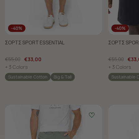
-40%
-40%
ΣΟΡΤΣ SPORT ESSENTIAL
ΣΟΡΤΣ SPOR
€55,00
€33,00
€55,00
€33
+ 3 Colors
+ 3 Colors
Sustainable Cotton
Big & Tall
Sustainable 