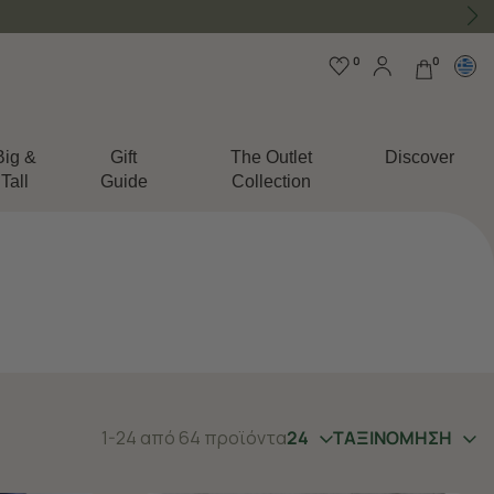
0
0
Big &
Gift
The Outlet
Discover
Tall
Guide
Collection
1-24 από 64 προϊόντα
24
ΤΑΞΙΝΟΜΗΣΗ