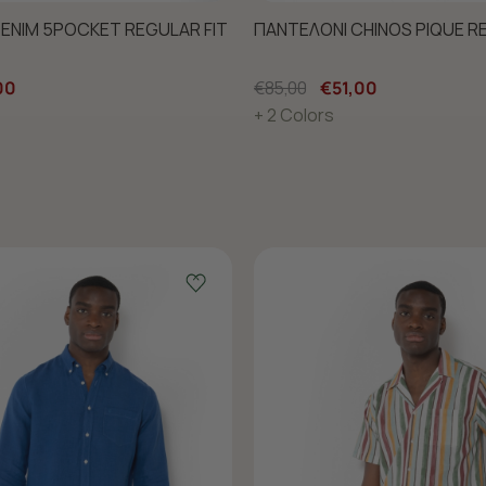
ENIM 5POCKET REGULAR FIT
ΠΑΝΤΕΛΟΝΙ CHINOS PIQUE R
00
€85,00
€51,00
+ 2 Colors