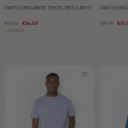
ΠΑΝΤΕΛΟΝΙ CHINOS TENCEL REGULAR FIT
ΠΑΝΤΕΛΟΝΙ D
€90,00
€54,00
€85,00
€51,
+ 1 Colors