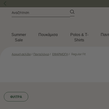
Summer
Πουκάμισα
Polos & T-
Παντ
Sale
Shirts
Αρχική σελίδα
/
Παντελόνια
/
ΕΦΑΡΜΟΓΗ
/
Regular Fit
ΦΙΛΤΡΑ