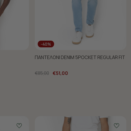
-40%
ΠΑΝΤΕΛΟΝΙ DENIM 5POCKET REGULAR FIT
€85,00
€51,00