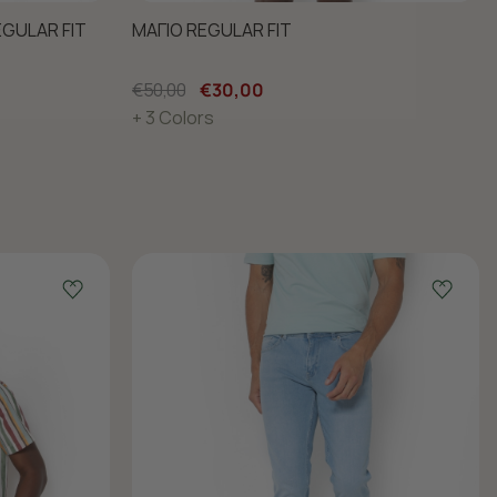
EGULAR FIT
ΜΑΓΙΟ REGULAR FIT
€50,00
€30,00
+ 3 Colors