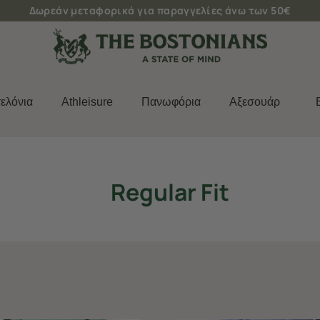
Δωρεάν μεταφορικά για παραγγελίες άνω των 50€
ελόνια
Athleisure
Πανωφόρια
Aξεσουάρ
Regular Fit