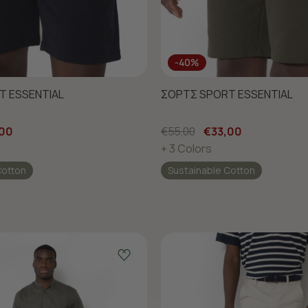
-40%
T ESSENTIAL
ΣΟΡΤΣ SPORT ESSENTIAL
,00
€55,00
€33,00
+ 3 Colors
Cotton
Sustainable Cotton