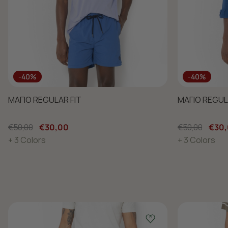
-40%
-40%
ΜΑΓΙΟ REGULAR FIT
ΜΑΓΙΟ REGUL
€50,00
€30,00
€50,00
€30
+ 3 Colors
+ 3 Colors