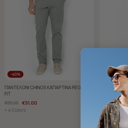
-40%
-40%
ΠΑΝΤΕΛΟΝΙ CHINOS ΚΑΠΑΡΤΙΝΑ REGULAR
ΠΑΝΤΕΛΟΝΙ C
FIT
FIT
€85,00
€51,00
€85,00
€51,
+ 4 Colors
+ 4 Colors