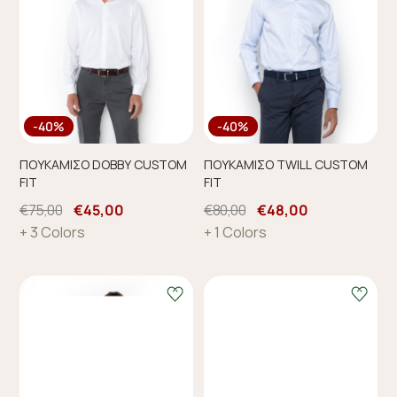
-40%
-40%
ΠΟΥΚΑΜΙΣΟ DOBBY CUSTOM
ΠΟΥΚΑΜΙΣΟ TWILL CUSTOM
FIT
FIT
€75,00
€45,00
€80,00
€48,00
+ 3 Colors
+ 1 Colors