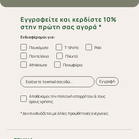
Εγγραφείτε και κερδίστε 10%
στην πρώτη σας αγορά *
Ενδιαφέρομαι για:
Πουκάμισα
T-Shirts
Polo
Παντελόνια
Πλεκτά
Athleisure
Πανωφόρια
Εγγραφή
Αποδέχομαι την πολιτική απορρήτου & τους
όρους χρήσης.
* Δεν συνδυάζεται με άλλες προωθητικές ενέργειες.