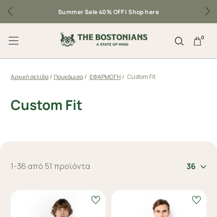
Summer Sale 40% OFF |
Shop here
0
Αρχική σελίδα
/
Πουκάμισα
/
ΕΦΑΡΜΟΓΗ
/
Custom Fit
Custom Fit
1-36 από 51 προϊόντα
36