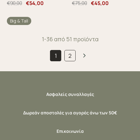
€90,00
€54,00
€75,00
€45,00
Big & Tall
1-36 από 51 προϊόντα
1
2
Ασφαλείς συναλλαγές
Δωρεάν αποστολές για αγορές άνω των 50€
Επικοινωνία