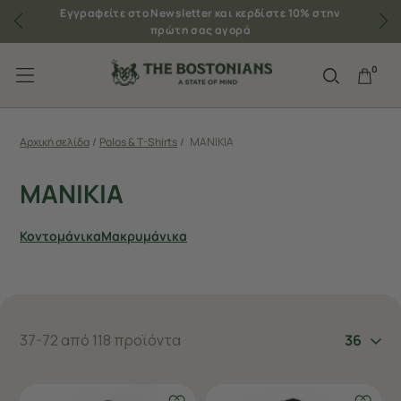
Εγγραφείτε στο Newsletter και κερδίστε 10% στην
πρώτη σας αγορά
0
Αρχική σελίδα
/
Polos & T-Shirts
/
MANIKIA
MANIKIA
Κοντομάνικα
Μακρυμάνικα
37-72 από 118 προϊόντα
36