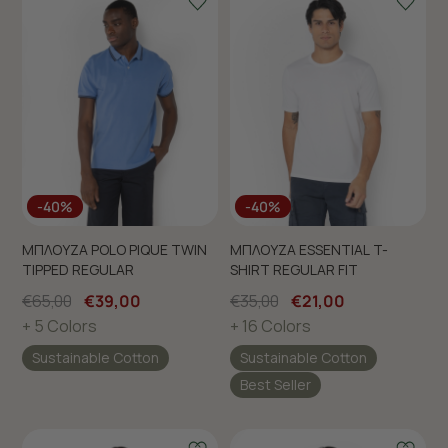
-40%
-40%
ΜΠΛΟΥΖΑ POLO PIQUE TWIN
ΜΠΛΟΥΖΑ ESSENTIAL T-
TIPPED REGULAR
SHIRT REGULAR FIT
€65,00
€39,00
€35,00
€21,00
+ 5 Colors
+ 16 Colors
Sustainable Cotton
Sustainable Cotton
Best Seller