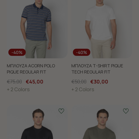
-40%
-40%
ΜΠΛΟΥΖΑ ACORN POLO
ΜΠΛΟΥΖΑ T-SHIRT PIQUE
PIQUE REGULAR FIT
TECH REGULAR FIT
€75,00
€45,00
€50,00
€30,00
+ 2 Colors
+ 2 Colors