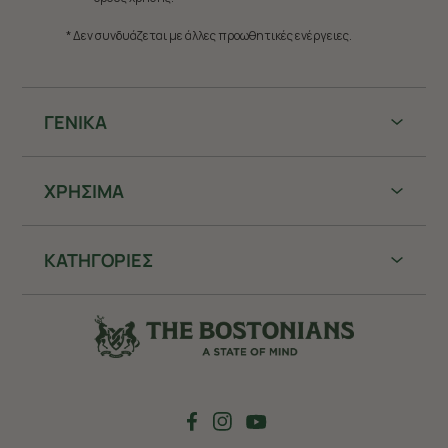
* Δεν συνδυάζεται με άλλες προωθητικές ενέργειες.
ΓΕΝΙΚΑ
ΧΡHΣΙΜΑ
ΚΑΤΗΓΟΡΙΕΣ