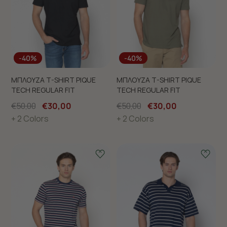
-40%
-40%
ΜΠΛΟΥΖΑ T-SHIRT PIQUE
ΜΠΛΟΥΖΑ T-SHIRT PIQUE
TECH REGULAR FIT
TECH REGULAR FIT
€50,00
€30,00
€50,00
€30,00
+ 2 Colors
+ 2 Colors