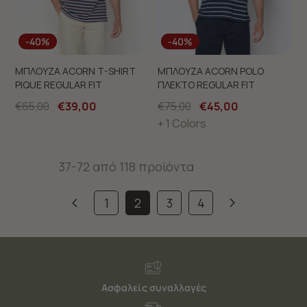
-40%
-40%
ΜΠΛΟΥΖΑ ACORN T-SHIRT
ΜΠΛΟΥΖΑ ACORN POLO
PIQUE REGULAR FIT
ΠΛΕΚΤΟ REGULAR FIT
€65,00
€39,00
€75,00
€45,00
+ 1 Colors
37-72 από 118 προϊόντα
1
2
3
4
Ασφαλείς συναλλαγές