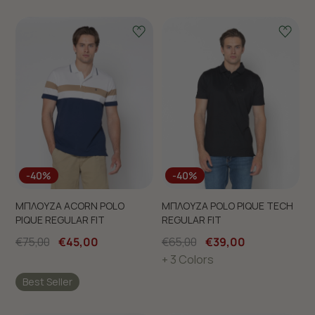
-40%
-40%
ΜΠΛΟΥΖΑ ACORN POLO
ΜΠΛΟΥΖΑ POLO PIQUE TECH
PIQUE REGULAR FIT
REGULAR FIT
€75,00
€45,00
€65,00
€39,00
+ 3 Colors
Best Seller