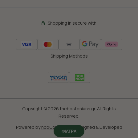
Shopping in secure with
Shipping Methods
Copyright © 2026 thebostonians.gr. All Rights
Reserved.
Powered by
nopCommerce
|
Designed & Developed
ΦΙΛΤΡΑ
by
SLEED