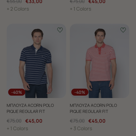
€55,00
€33,00
€75,00
€45,00
+ 2 Colors
+ 1 Colors
-40%
-40%
ΜΠΛΟΥΖΑ ACORN POLO
ΜΠΛΟΥΖΑ ACORN POLO
PIQUE REGULAR FIT
PIQUE REGULAR FIT
€75,00
€45,00
€75,00
€45,00
+ 1 Colors
+ 3 Colors