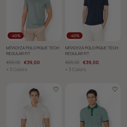
-40%
-40%
ΜΠΛΟΥΖΑ POLO PIQUE TECH
ΜΠΛΟΥΖΑ POLO PIQUE TECH
REGULAR FIT
REGULAR FIT
€65,00
€39,00
€65,00
€39,00
+ 3 Colors
+ 3 Colors