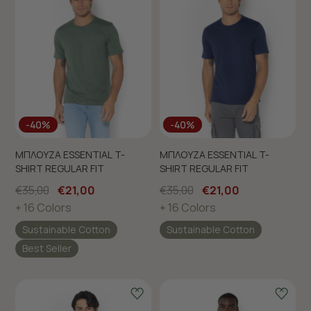
-40%
-40%
ΜΠΛΟΥΖΑ ESSENTIAL T-
ΜΠΛΟΥΖΑ ESSENTIAL T-
SHIRT REGULAR FIT
SHIRT REGULAR FIT
€35,00
€21,00
€35,00
€21,00
+ 16 Colors
+ 16 Colors
Sustainable Cotton
Sustainable Cotton
Best Seller