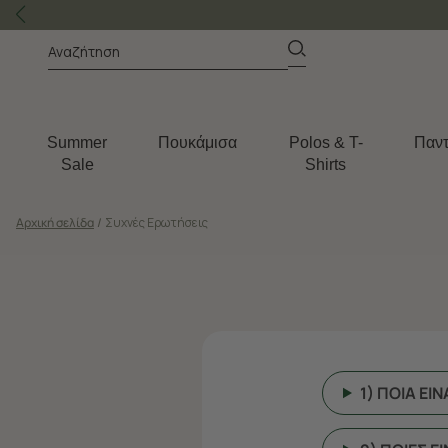
Summer
Πουκάμισα
Polos & T-
Παντ
Sale
Shirts
Αρχική σελίδα
/
Συχνές Ερωτήσεις
1) ΠΟΙΑ ΕΙ