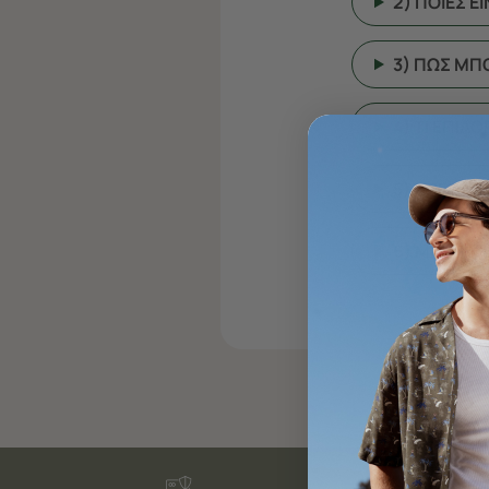
2) ΠΟΙΕΣ Ε
3) ΠΩΣ ΜΠ
4) ΤΙ ΕΠΙΛ
5) ΠΡΕΠΕΙ 
6) ΜΠΟΡΩ 