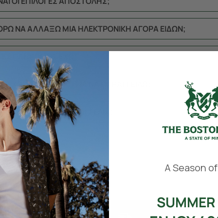
ΙΝΑΙ ΟΙ ΕΠΙΛΟΓΕΣ ΑΠΟΣΤΟΛΗΣ;
ΟΡΩ ΝΑ ΑΛΛΑΞΩ ΜΙΑ ΗΛΕΚΤΡΟΝΙΚΗ ΑΓΟΡΑ ΕΙΔΩΝ;
ΟΓΕΣ ΠΛΗΡΩΜΗΣ ΕΧΩ;
ΝΑ ΕΧΩ ΛΟΓΑΡΙΑΣΜΟ ΓΙΑ ΝΑ ΠΑΡΑΓΓΕΙΛΩ;
ΝΑ ΑΚΥΡΩΣΩ ΜΙΑ ΠΑΡΑΓΓΕΛΙΑ;
​
A Season of
SUMMER 