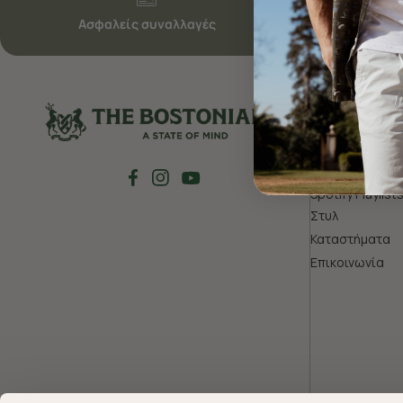
Ασφαλείς συναλλαγές
ΓΕΝΙΚΑ
Η Ιστορία μας
Spring Summer 
Spotify Playlist
Στυλ
Καταστήματα
Επικοινωνία