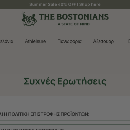
Summer Sale 40% OFF |
Shop here
ελόνια
Athleisure
Πανωφόρια
Aξεσουάρ
Συχνές Ερωτήσεις
ΝΑΙ Η ΠΟΛΙΤΙΚΗ ΕΠΙΣΤΡΟΦΗΣ ΠΡΟΪΟΝΤΩΝ;