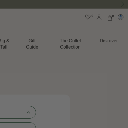
0
0
Big &
Gift
The Outlet
Discover
Tall
Guide
Collection