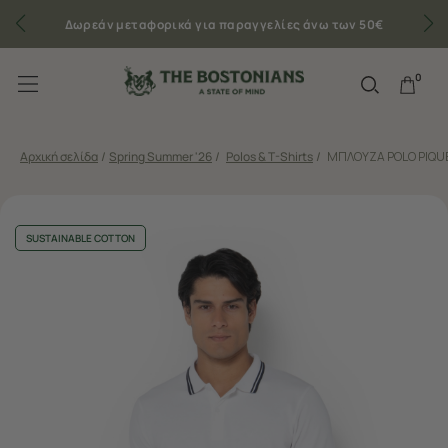
Δωρεάν μεταφορικά για παραγγελίες άνω των 50€
0
Αρχική σελίδα
/
Spring Summer '26
/
Polos & T-Shirts
/
ΜΠΛΟΥΖΑ POLO PIQUE
SUSTAINABLE COTTON