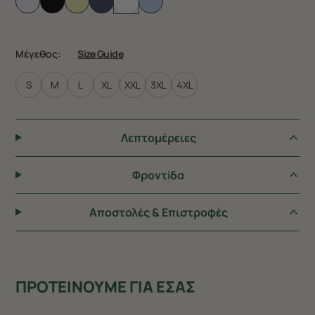
Μέγεθος:
Size Guide
S
M
L
XL
XXL
3XL
4XL
Λεπτομέρειες
Φροντiδα
Αποστολές & Επιστροφές
ΠΡΟΤΕΙΝΟΥΜΕ ΓΙΑ ΕΣΑΣ