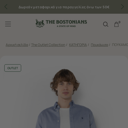
Δωρεάν μεταφορικά για παραγγελίες άνω των 50€
0
Αρχική σελίδα
/
The Outlet Collection
/
ΚΑΤΗΓΟΡΙΑ
/
Πουκάμισα
/
ΠΟΥΚΑΜΙΣ
OUTLET