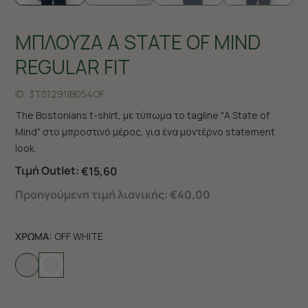
ΜΠΛΟΥΖΑ A STATE OF MIND
REGULAR FIT
ID:
3TS1291|B054OF
The Bostonians t-shirt, με τύπωμα το tagline "A State of
Mind" στο μπροστινό μέρος, για ένα μοντέρνο statement
look.
Τιμή Outlet:
€15,60
Προηγούμενη τιμή λιανικής:
€40,00
ΧΡΩΜΑ:
OFF WHITE