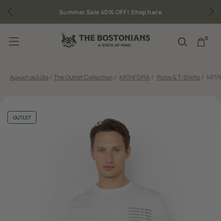
Summer Sale 40% OFF |
Shop here
0
Αρχική σελίδα
/
The Outlet Collection
/
ΚΑΤΗΓΟΡΙΑ
/
Polos & T-Shirts
/
ΜΠΛΟ
OUTLET